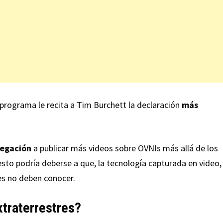
 programa le recita a Tim Burchett la declaración
más
egación
a publicar más videos sobre OVNIs más allá de los
e esto podría deberse a que, la tecnología capturada en video,
es no deben conocer.
xtraterrestres?