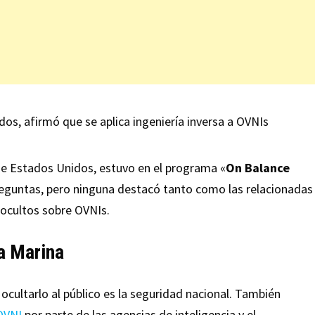
e Estados Unidos, estuvo en el programa «
On Balance
 preguntas, pero ninguna destacó tanto como las relacionadas
 ocultos sobre OVNIs.
a Marina
 ocultarlo al público es la seguridad nacional. También
OVNI
por parte de las agencias de inteligencia y el