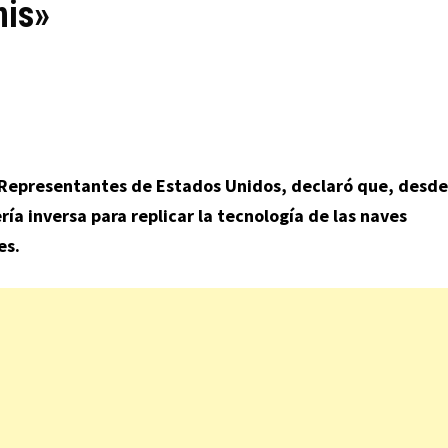
nis»
Representantes de Estados Unidos, declaró que, desde
ría inversa para replicar la tecnología de las naves
es.