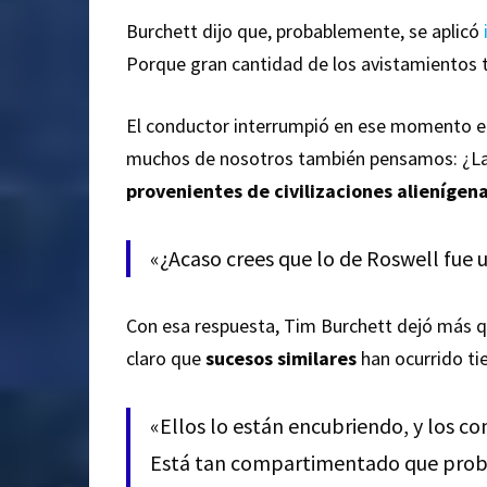
Burchett dijo que, probablemente, se aplicó
Porque gran cantidad de los avistamientos ti
El conductor interrumpió en ese momento el
muchos de nosotros también pensamos: ¿La 
provenientes de civilizaciones alienígen
«¿Acaso crees que lo de Roswell fue
Con esa respuesta, Tim Burchett dejó más q
claro que
sucesos similares
han ocurrido t
«Ellos lo están encubriendo, y los 
Está tan compartimentado que proba