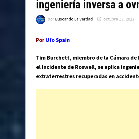
ingeniería inversa a ov
por
Buscando La Verdad
octubre 13, 2022
Por
Ufo Spain
Tim Burchett, miembro de la Cámara de 
el Incidente de Roswell, se aplica ingenie
extraterrestres recuperadas en accident