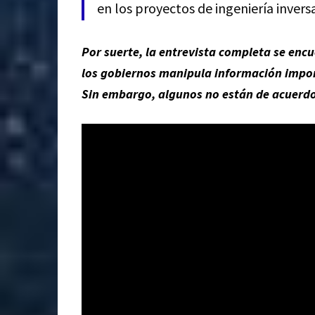
en los proyectos de ingeniería invers
Por suerte, la entrevista completa se enc
los gobiernos manipula información impor
Sin embargo, algunos no están de acuerdo 