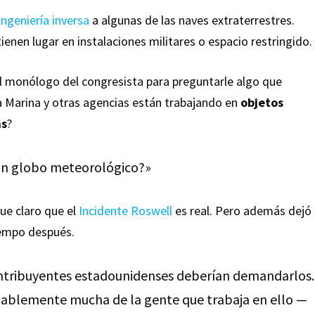
ingeniería inversa
a algunas de las naves extraterrestres.
enen lugar en instalaciones militares o espacio restringido.
 monólogo del congresista para preguntarle algo que
Marina y otras agencias están trabajando en
objetos
as
?
 un globo meteorológico?»
ue claro que el
Incidente Roswell
es real. Pero además dejó
iempo después.
contribuyentes estadounidenses deberían demandarlos.
blemente mucha de la gente que trabaja en ello —