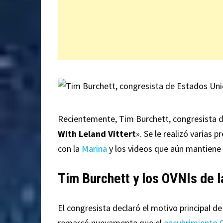
Recientemente, Tim Burchett, congresista d
With Leland Vittert
». Se le realizó varias
con la
Marina
y los videos que aún mantiene
Tim Burchett y los OVNIs de l
El congresista declaró el motivo principal de
remarcó nuevamente que el
encubrimiento 