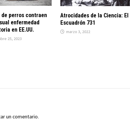
 de perros contraen
Atrocidades de la Ciencia: El
usual enfermedad
Escuadrón 731
toria en EE.UU.
marzo 3, 2022
bre 25, 2023
car un comentario.