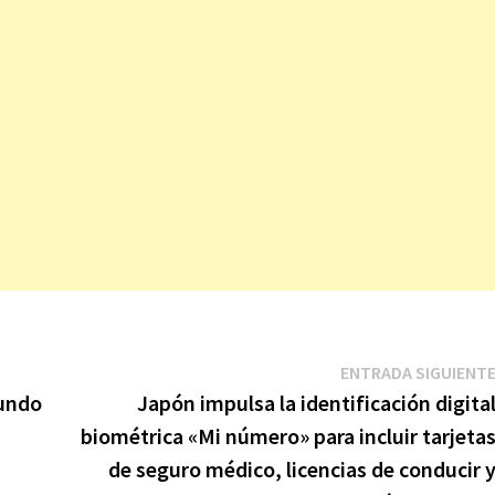
ENTRADA SIGUIENT
mundo
Japón impulsa la identificación digita
biométrica «Mi número» para incluir tarjeta
de seguro médico, licencias de conducir 