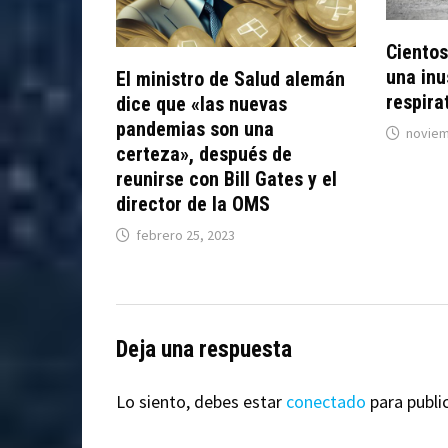
Cientos
una in
El ministro de Salud alemán
respira
dice que «las nuevas
pandemias son una
noviem
certeza», después de
reunirse con Bill Gates y el
director de la OMS
febrero 25, 2023
Deja una respuesta
Lo siento, debes estar
conectado
para publi