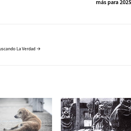
más para 202
Buscando La Verdad →