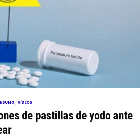
ONSUMO
/
VÍDEOS
ones de pastillas de yodo ante
ear