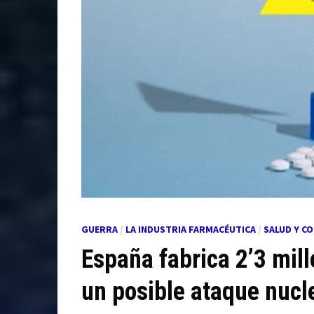
GUERRA
/
LA INDUSTRIA FARMACÉUTICA
/
SALUD Y C
España fabrica 2’3 mill
un posible ataque nucl