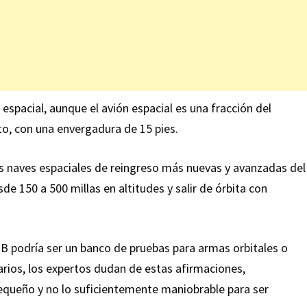
 espacial, aunque el avión espacial es una fracción del
lto, con una envergadura de 15 pies.
s naves espaciales de reingreso más nuevas y avanzadas del
e 150 a 500 millas en altitudes y salir de órbita con
7B podría ser un banco de pruebas para armas orbitales o
arios, los expertos dudan de estas afirmaciones,
queño y no lo suficientemente maniobrable para ser