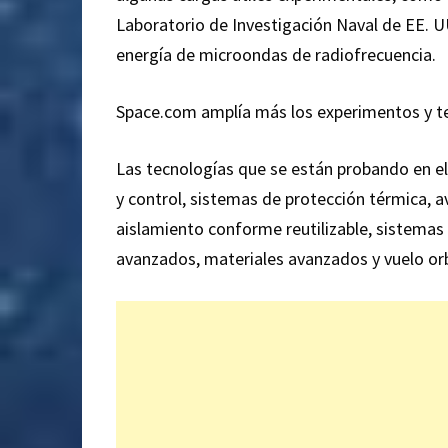
Laboratorio de Investigación Naval de EE. UU
energía de microondas de radiofrecuencia.
Space.com amplía más los experimentos y te
Las tecnologías que se están probando en e
y control, sistemas de protección térmica, av
aislamiento conforme reutilizable, sistemas
avanzados, materiales avanzados y vuelo orb