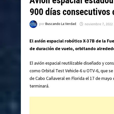
Avión espacial estadoun
900 días consecutivos 
por
Buscando La Verdad
noviembre 7, 2022
El avión espacial robótico X-37B de la Fu
de duración de vuelo, orbitando alrededo
El avión espacial reutilizable diseñado y co
como Orbital Test Vehicle-6 u OTV-6, que se 
de Cabo Cañaveral en Florida el 17 de mayo 
terminará.