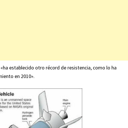
7 «ha establecido otro récord de resistencia, como lo ha
miento en 2010».