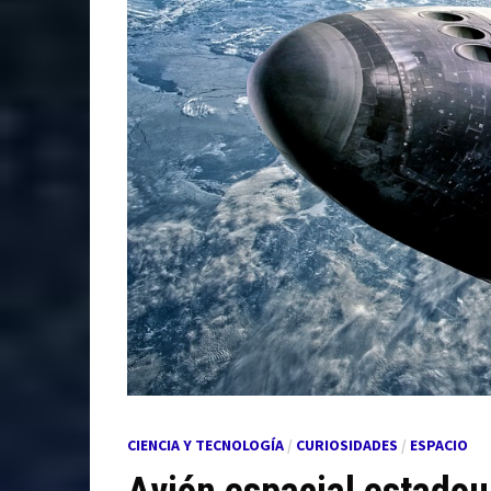
CIENCIA Y TECNOLOGÍA
/
CURIOSIDADES
/
ESPACIO