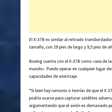
El X-37B es similar al retirado transbordador
tamaño, con 29 pies de largo y 9,5 pies de a
Boeing cuenta con el X-37B como «una de la
mundo». Puede operar en cualquier lugar desd
capacidades de aterrizaje.
“Si bien hay rumores o teorías de que el X-3
podría usarse para capturar satélites advers
argumentando que el avión es demasiado pe