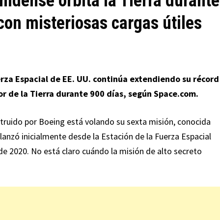
idense orbita la Tierra durante
con misteriosas cargas útiles
erza Espacial de EE. UU. continúa extendiendo su récord
r de la Tierra durante 900 días, según Space.com.
nstruido por Boeing está volando su sexta misión, conocida
lanzó inicialmente desde la Estación de la Fuerza Espacial
de 2020. No está claro cuándo la misión de alto secreto