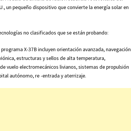
., un pequeño dispositivo que convierte la energía solar en
cnologías no clasificados que se están probando:
l programa X-37B incluyen orientación avanzada, navegación
iónica, estructuras y sellos de alta temperatura,
 de vuelo electromecánicos livianos, sistemas de propulsión
ital autónomo, re -entrada y aterrizaje.