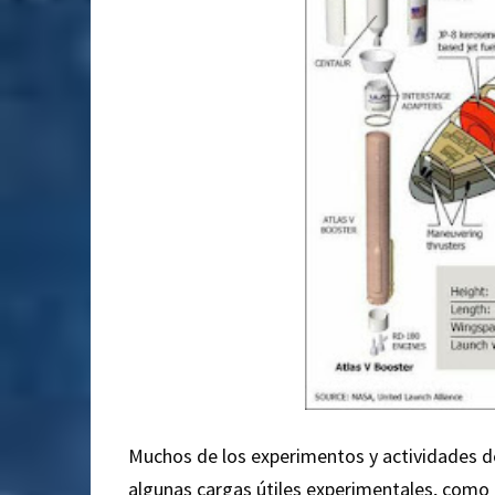
Muchos de los experimentos y actividades de
algunas cargas útiles experimentales, como 