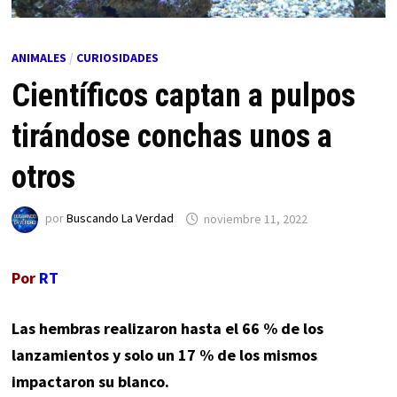
ANIMALES
/
CURIOSIDADES
Científicos captan a pulpos
tirándose conchas unos a
otros
por
Buscando La Verdad
noviembre 11, 2022
Por
RT
Las hembras realizaron hasta el 66 % de los
lanzamientos y solo un 17 % de los mismos
impactaron su blanco.