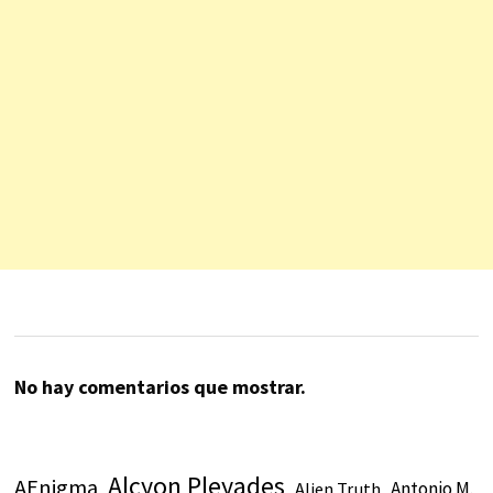
No hay comentarios que mostrar.
Alcyon Pleyades
AEnigma
Antonio M.
Alien Truth