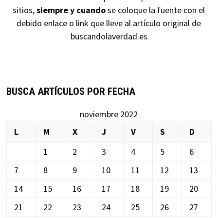
sitios,
siempre y cuando
se coloque la fuente con el
debido enlace o link que lleve al artículo original de
buscandolaverdad.es
BUSCA ARTÍCULOS POR FECHA
noviembre 2022
L
M
X
J
V
S
D
1
2
3
4
5
6
7
8
9
10
11
12
13
14
15
16
17
18
19
20
21
22
23
24
25
26
27