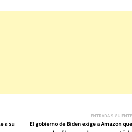
ENTRADA SIGUIENT
e a su
El gobierno de Biden exige a Amazon qu