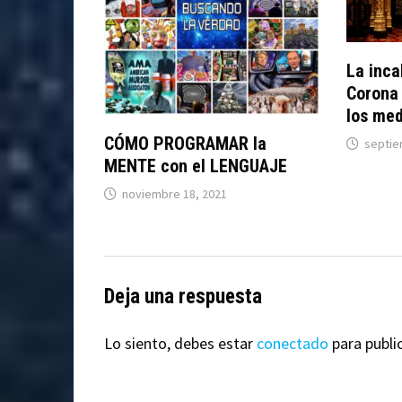
La inca
Corona 
los med
CÓMO PROGRAMAR la
septie
MENTE con el LENGUAJE
noviembre 18, 2021
Deja una respuesta
Lo siento, debes estar
conectado
para publi