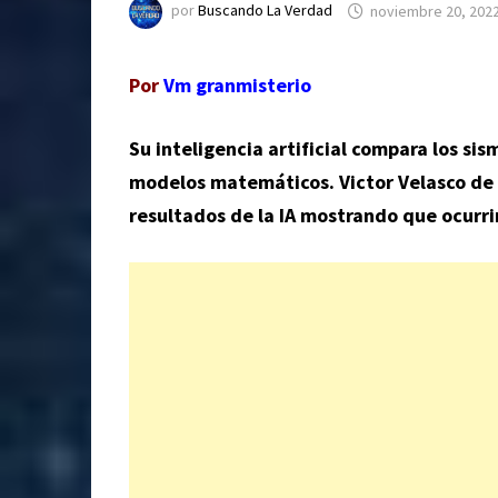
por
Buscando La Verdad
noviembre 20, 202
Por
Vm granmisterio
Su inteligencia artificial compara los si
modelos matemáticos. Victor Velasco de 
resultados de la IA mostrando que ocurri