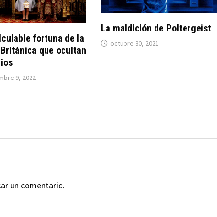
La maldición de Poltergeist
lculable fortuna de la
octubre 30, 2021
Británica que ocultan
ios
mbre 9, 2022
car un comentario.