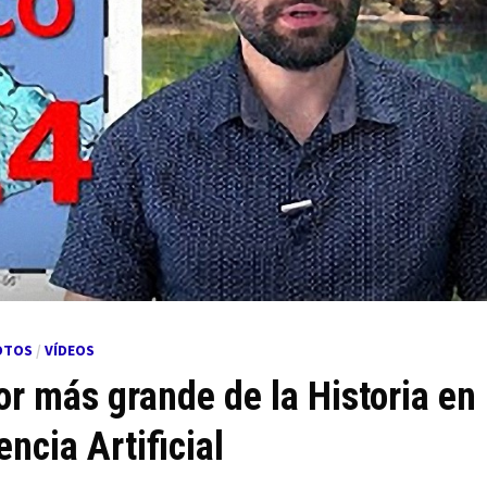
OTOS
/
VÍDEOS
or más grande de la Historia en
ncia Artificial