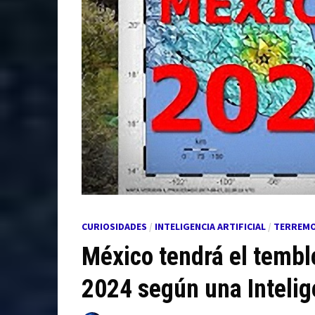
CURIOSIDADES
/
INTELIGENCIA ARTIFICIAL
/
TERREM
México tendrá el tembl
2024 según una Intelige