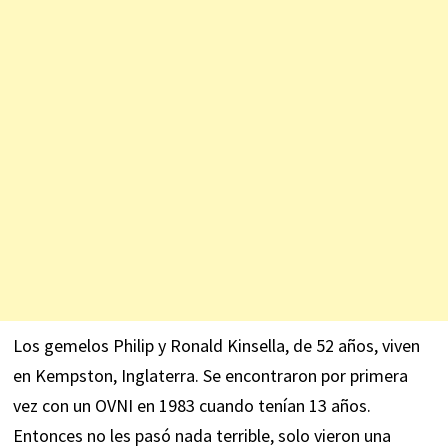
Los gemelos Philip y Ronald Kinsella, de 52 años, viven
en Kempston, Inglaterra. Se encontraron por primera
vez con un OVNI en 1983 cuando tenían 13 años.
Entonces no les pasó nada terrible, solo vieron una