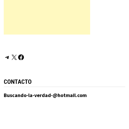
Telegram
X
Facebook
CONTACTO
Buscando-la-verdad-@hotmail.com