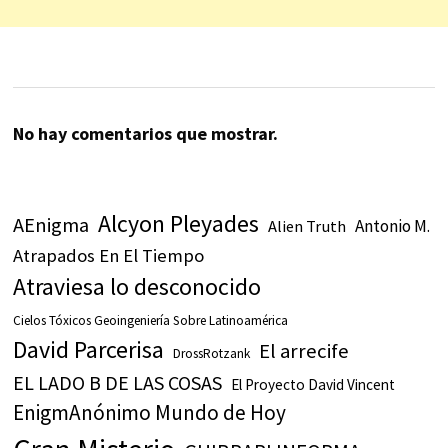
No hay comentarios que mostrar.
Alcyon Pleyades
AEnigma
Antonio M.
Alien Truth
Atrapados En El Tiempo
Atraviesa lo desconocido
Cielos Tóxicos Geoingeniería Sobre Latinoamérica
David Parcerisa
El arrecife
DrossRotzank
EL LADO B DE LAS COSAS
El Proyecto David Vincent
EnigmAnónimo Mundo de Hoy