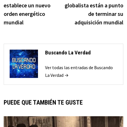
de
establece un nuevo
globalista están a punto
entradas
orden energético
de terminar su
mundial
adquisición mundial
Buscando La Verdad
Ver todas las entradas de Buscando
La Verdad →
PUEDE QUE TAMBIÉN TE GUSTE