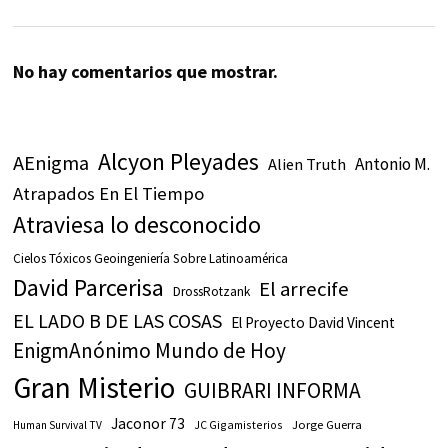
No hay comentarios que mostrar.
Alcyon Pleyades
AEnigma
Antonio M.
Alien Truth
Atrapados En El Tiempo
Atraviesa lo desconocido
Cielos Tóxicos Geoingeniería Sobre Latinoamérica
David Parcerisa
El arrecife
DrossRotzank
EL LADO B DE LAS COSAS
El Proyecto David Vincent
EnigmAnónimo Mundo de Hoy
Gran Misterio
GUIBRARI INFORMA
Jaconor 73
JC Gigamisterios
Jorge Guerra
Human Survival TV