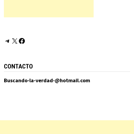
Telegram
X
Facebook
CONTACTO
Buscando-la-verdad-@hotmail.com