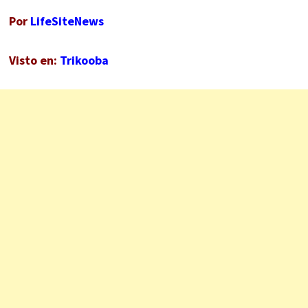
Por
LifeSiteNews
Visto en:
Trikooba