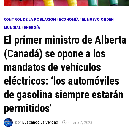
CONTROL DE LA POBLACION
/
ECONOMÍA
/
EL NUEVO ORDEN
MUNDIAL
/
ENERGÍA
El primer ministro de Alberta
(Canadá) se opone a los
mandatos de vehículos
eléctricos: ‘los automóviles
de gasolina siempre estarán
permitidos’
por
Buscando La Verdad
enero 7, 2023