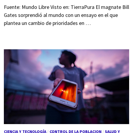
Fuente: Mundo Libre Visto en: TierraPura El magnate Bill
Gates sorprendió al mundo con un ensayo en el que
plantea un cambio de prioridades en …
CIENCIA Y TECNOLOGÍA
/
CONTROL DE LA POBLACION
/
SALUD Y