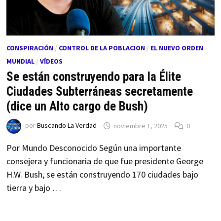
CONSPIRACIÓN
/
CONTROL DE LA POBLACION
/
EL NUEVO ORDEN
MUNDIAL
/
VÍDEOS
Se están construyendo para la Élite
Ciudades Subterráneas secretamente
(dice un Alto cargo de Bush)
por
Buscando La Verdad
noviembre 1, 2025
0
Por Mundo Desconocido Según una importante
consejera y funcionaria de que fue presidente George
H.W. Bush, se están construyendo 170 ciudades bajo
tierra y bajo …