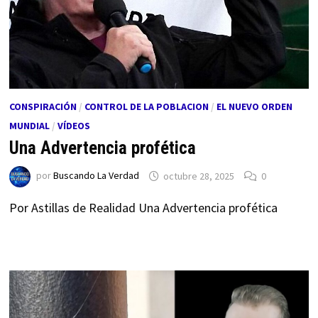
CONSPIRACIÓN
/
CONTROL DE LA POBLACION
/
EL NUEVO ORDEN
MUNDIAL
/
VÍDEOS
Una Advertencia profética
por
Buscando La Verdad
octubre 28, 2025
0
Por Astillas de Realidad Una Advertencia profética