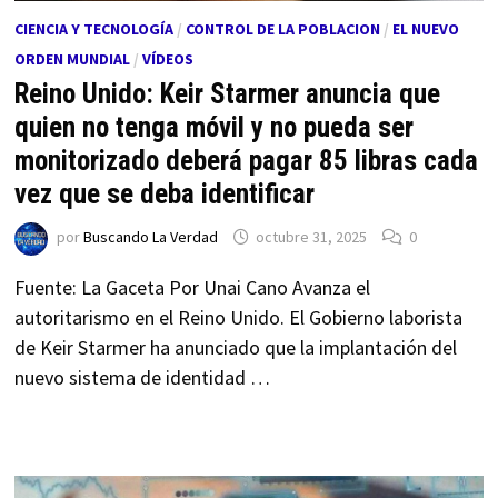
CIENCIA Y TECNOLOGÍA
/
CONTROL DE LA POBLACION
/
EL NUEVO
ORDEN MUNDIAL
/
VÍDEOS
Reino Unido: Keir Starmer anuncia que
quien no tenga móvil y no pueda ser
monitorizado deberá pagar 85 libras cada
vez que se deba identificar
por
Buscando La Verdad
octubre 31, 2025
0
Fuente: La Gaceta Por Unai Cano Avanza el
autoritarismo en el Reino Unido. El Gobierno laborista
de Keir Starmer ha anunciado que la implantación del
nuevo sistema de identidad …