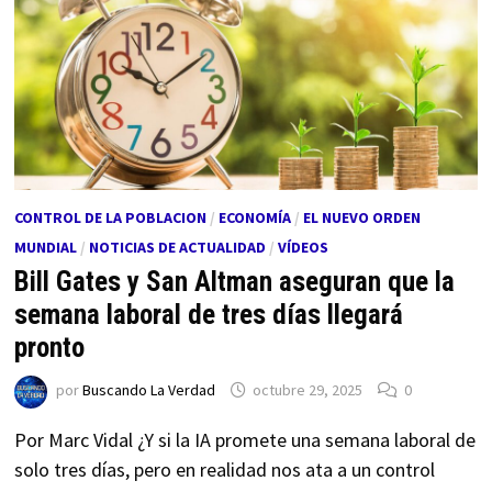
CONTROL DE LA POBLACION
/
ECONOMÍA
/
EL NUEVO ORDEN
MUNDIAL
/
NOTICIAS DE ACTUALIDAD
/
VÍDEOS
Bill Gates y San Altman aseguran que la
semana laboral de tres días llegará
pronto
por
Buscando La Verdad
octubre 29, 2025
0
Por Marc Vidal ¿Y si la IA promete una semana laboral de
solo tres días, pero en realidad nos ata a un control