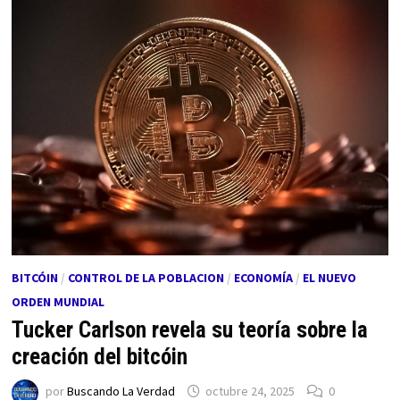
BITCÓIN
/
CONTROL DE LA POBLACION
/
ECONOMÍA
/
EL NUEVO
ORDEN MUNDIAL
Tucker Carlson revela su teoría sobre la
creación del bitcóin
por
Buscando La Verdad
octubre 24, 2025
0