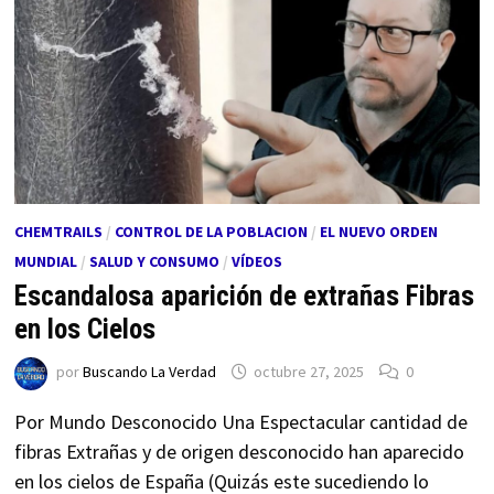
CHEMTRAILS
/
CONTROL DE LA POBLACION
/
EL NUEVO ORDEN
MUNDIAL
/
SALUD Y CONSUMO
/
VÍDEOS
Escandalosa aparición de extrañas Fibras
en los Cielos
por
Buscando La Verdad
octubre 27, 2025
0
Por Mundo Desconocido Una Espectacular cantidad de
fibras Extrañas y de origen desconocido han aparecido
en los cielos de España (Quizás este sucediendo lo