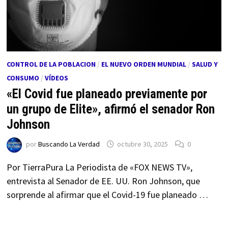
CONTROL DE LA POBLACION
/
EL NUEVO ORDEN MUNDIAL
/
SALUD Y
CONSUMO
/
VÍDEOS
«El Covid fue planeado previamente por
un grupo de Elite», afirmó el senador Ron
Johnson
por
Buscando La Verdad
octubre 30, 2025
0
Por TierraPura La Periodista de «FOX NEWS TV»,
entrevista al Senador de EE. UU. Ron Johnson, que
sorprende al afirmar que el Covid-19 fue planeado …