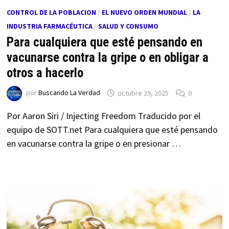
CONTROL DE LA POBLACION
/
EL NUEVO ORDEN MUNDIAL
/
LA
INDUSTRIA FARMACÉUTICA
/
SALUD Y CONSUMO
Para cualquiera que esté pensando en
vacunarse contra la gripe o en obligar a
otros a hacerlo
por
Buscando La Verdad
octubre 29, 2025
0
Por Aaron Siri / Injecting Freedom Traducido por el
equipo de SOTT.net Para cualquiera que esté pensando
en vacunarse contra la gripe o en presionar …