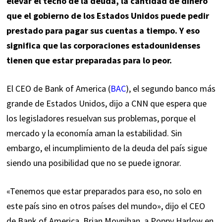
elevar el techo de la deuda, la cantidad de dinero
que el gobierno de los Estados Unidos puede pedir
prestado para pagar sus cuentas a tiempo. Y eso
significa que las corporaciones estadounidenses
tienen que estar preparadas para lo peor.
El CEO de Bank of America
(
BAC
),
el segundo banco más
grande de Estados Unidos, dijo a CNN que espera que
los legisladores resuelvan sus problemas, porque el
mercado y la economía aman la estabilidad. Sin
embargo, el incumplimiento de la deuda del país sigue
siendo una posibilidad que no se puede ignorar.
«Tenemos que estar preparados para eso, no solo en
este país sino en otros países del mundo», dijo el CEO
de Bank of America, Brian Moynihan, a Poppy Harlow en