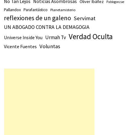
No Tan Lejos
Noticias Asombrosas
Oliver Ibáñez
Pablogonzae
Pallandox
Parafantástico
Planetamisterio
reflexiones de un galeno
Servimat
UN ABOGADO CONTRA LA DEMAGOGIA
Verdad Oculta
Urmah Tv
Universe Inside You
Voluntas
Vicente Fuentes