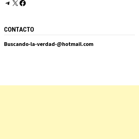
Telegram
X
Facebook
CONTACTO
Buscando-la-verdad-@hotmail.com