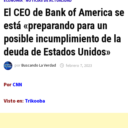
ECONOMÍA
/
NOTICIAS DE ACTUALIDAD
El CEO de Bank of America se
está «preparando para un
posible incumplimiento de la
deuda de Estados Unidos»
por
Buscando La Verdad
febrero 7, 2023
Por
CNN
Visto en:
Trikooba