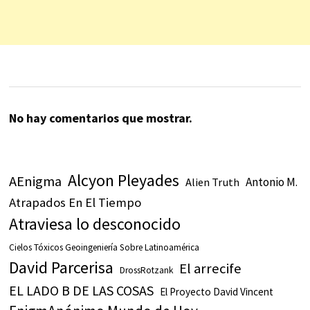
No hay comentarios que mostrar.
Alcyon Pleyades
AEnigma
Antonio M.
Alien Truth
Atrapados En El Tiempo
Atraviesa lo desconocido
Cielos Tóxicos Geoingeniería Sobre Latinoamérica
David Parcerisa
El arrecife
DrossRotzank
EL LADO B DE LAS COSAS
El Proyecto David Vincent