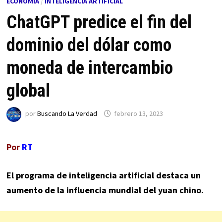
ECONOMÍA
/
INTELIGENCIA ARTIFICIAL
ChatGPT predice el fin del
dominio del dólar como
moneda de intercambio
global
por
Buscando La Verdad
febrero 13, 2023
Por
RT
El programa de inteligencia artificial destaca un
aumento de la influencia mundial del yuan chino.