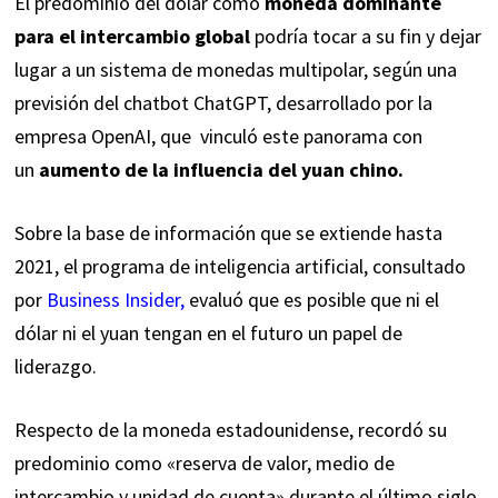
El predominio del dólar como
moneda dominante
para el intercambio global
podría tocar a su fin y dejar
lugar a un sistema de monedas multipolar, según una
previsión del
chatbot ChatGPT
, desarrollado por la
empresa OpenAI, que vinculó este panorama con
un
aumento de la influencia del yuan chino.
Sobre la base de información que se extiende hasta
2021, el programa de inteligencia artificial, consultado
por
Business Insider
,
evaluó que es posible que ni el
dólar ni el yuan tengan en el futuro un papel de
liderazgo.
Respecto de la moneda estadounidense, recordó su
predominio como «reserva de valor, medio de
intercambio y unidad de cuenta» durante el último siglo,