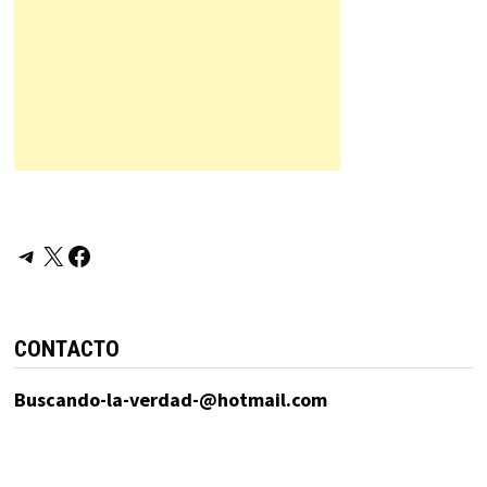
Telegram
X
Facebook
CONTACTO
Buscando-la-verdad-@hotmail.com