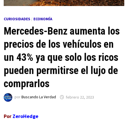
CURIOSIDADES
/
ECONOMÍA
Mercedes-Benz aumenta los
precios de los vehículos en
un 43% ya que solo los ricos
pueden permitirse el lujo de
comprarlos
por
Buscando La Verdad
febrero 22, 2023
Por
ZeroHedge