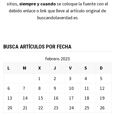
sitios,
siempre y cuando
se coloque la fuente con el
debido enlace o link que lleve al artículo original de
buscandolaverdad.es
BUSCA ARTÍCULOS POR FECHA
febrero 2023
L
M
X
J
V
S
D
1
2
3
4
5
6
7
8
9
10
11
12
13
14
15
16
17
18
19
20
21
22
23
24
25
26