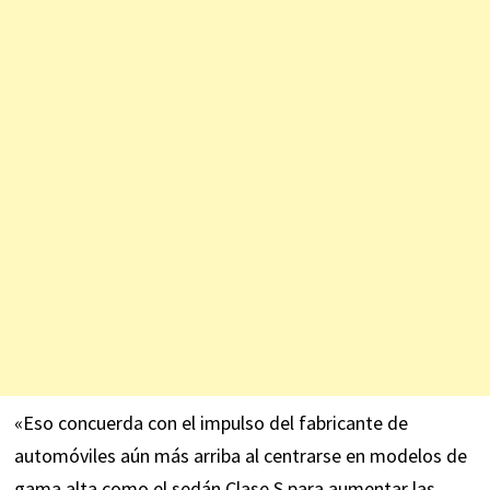
«Eso concuerda con el impulso del fabricante de
automóviles aún más arriba al centrarse en modelos de
gama alta como el sedán Clase S para aumentar las