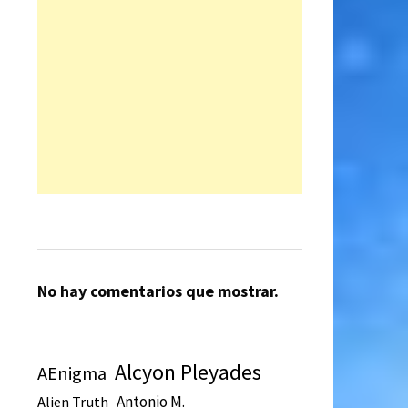
No hay comentarios que mostrar.
n
Alcyon Pleyades
AEnigma
Antonio M.
Alien Truth