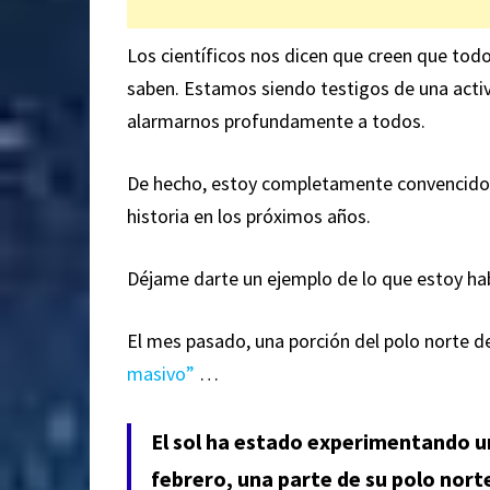
Los científicos nos dicen que creen que todo
saben. Estamos siendo testigos de una acti
alarmarnos profundamente a todos.
De hecho, estoy completamente convencido d
historia en los próximos años.
Déjame darte un ejemplo de lo que estoy ha
El mes pasado, una porción del polo norte de
masivo”
…
El sol ha estado experimentando 
febrero, una parte de su polo nort