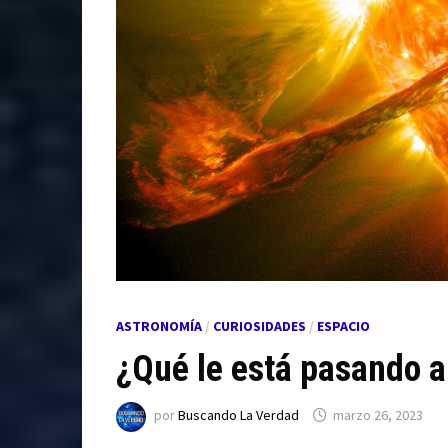
ASTRONOMÍA
/
CURIOSIDADES
/
ESPACIO
¿Qué le está pasando a
por
Buscando La Verdad
marzo 26, 2023