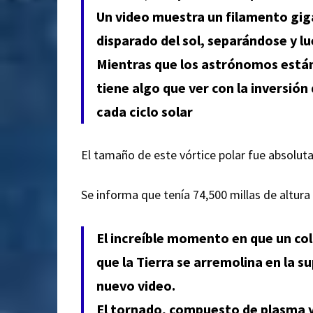
Un video muestra un filamento giga
disparado del sol, separándose y l
Mientras que los astrónomos está
tiene algo que ver con la inversió
cada ciclo solar
El tamaño de este vórtice polar fue absol
Se informa que tenía 74,500 millas de altura
El increíble momento en que un col
que la Tierra se arremolina en la s
nuevo video.
El tornado, compuesto de plasma y 