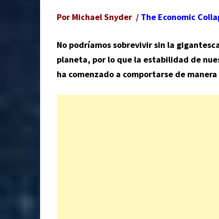
Por Michael Snyder /
The E
c
onomic Colla
No podríamos sobrevivir sin la gigantesca
planeta, por lo que la estabilidad de n
ha comenzado a comportarse de manera 