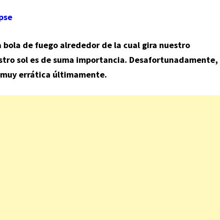
pse
 bola de fuego alrededor de la cual gira nuestro
uestro sol es de suma importancia. Desafortunadamente,
muy errática últimamente.