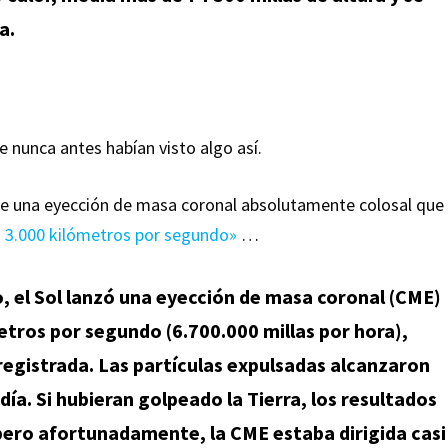
a.
e nunca antes habían visto algo así.
e una eyección de masa coronal absolutamente colosal que
 3.000 kilómetros por segundo»
…
o, el Sol lanzó una eyección de masa coronal (CME)
etros por segundo (6.700.000 millas por hora),
registrada. Las partículas expulsadas alcanzaron
día. Si hubieran golpeado la Tierra, los resultados
pero afortunadamente, la CME estaba dirigida casi