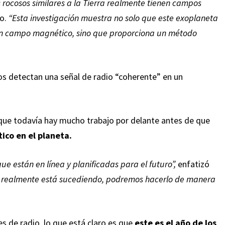
 rocosos similares a la Tierra realmente tienen campos
do.
“Esta investigación muestra no solo que este exoplaneta
un campo magnético, sino que proporciona un método
ue todavía hay mucho trabajo por delante antes de que
ico en el planeta.
e están en línea y planificadas para el futuro”,
enfatizó
 realmente está sucediendo, podremos hacerlo de manera
s de radio, lo que está claro es que
este es el año de los