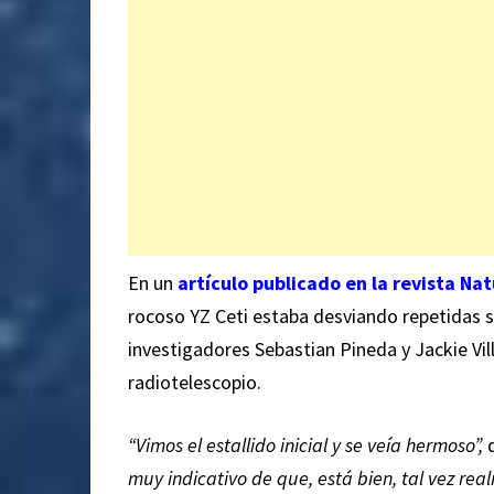
En un
artículo publicado en la revista N
rocoso YZ Ceti estaba desviando repetidas señ
investigadores Sebastian Pineda y Jackie Vil
radiotelescopio.
“Vimos el estallido inicial y se veía hermoso”,
d
muy indicativo de que, está bien, tal vez re