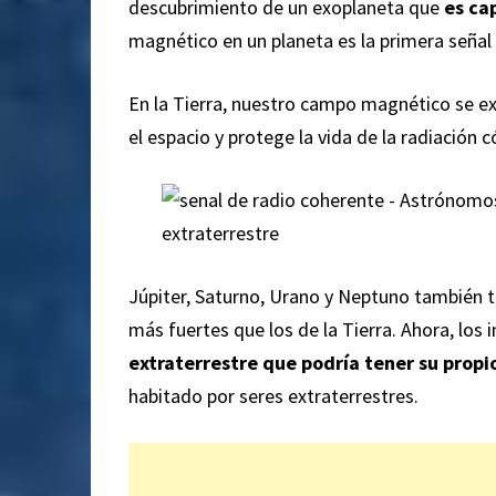
descubrimiento de un exoplaneta que
es ca
magnético en un planeta es la primera señal d
En la Tierra, nuestro campo magnético se ext
el espacio y protege la vida de la radiación c
Júpiter, Saturno, Urano y Neptuno también
más fuertes que los de la Tierra. Ahora, los
extraterrestre que podría tener su prop
habitado por seres extraterrestres.