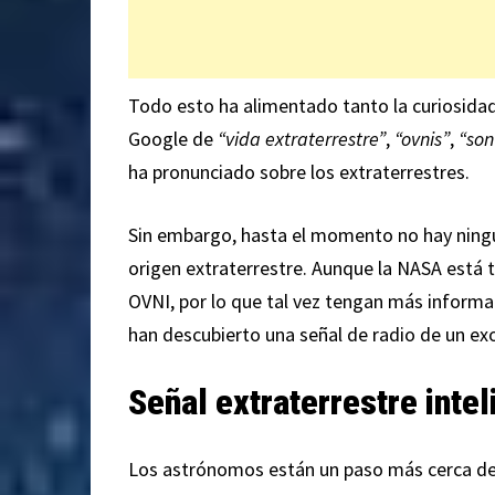
Todo esto ha alimentado tanto la curiosida
Google de
“vida extraterrestre”
,
“ovnis”
,
“son
ha pronunciado sobre los extraterrestres.
Sin embargo, hasta el momento no hay ningun
origen extraterrestre. Aunque la NASA está 
OVNI, por lo que tal vez tengan más informaci
han descubierto una señal de radio de un e
Señal extraterrestre intel
Los astrónomos están un paso más cerca de sa