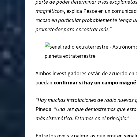
parte de poder determinar si los exoplanetas
magnéticos»
, explica Pesce en un comunica
rocoso en particular probablemente tenga 
prometedor para encontrar más.”
Ambos investigadores están de acuerdo en q
puedan
confirmar si hay un campo magnét
“Hay muchas instalaciones de radio nuevas qu
Pineda.
“Una vez que demostremos que esto
más sistemática. Estamos en el principio.”
Entre los ovnis y palmetas que emiten señale