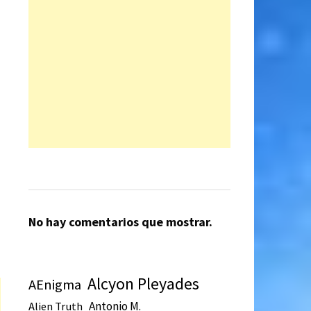
a
No hay comentarios que mostrar.
Alcyon Pleyades
AEnigma
Antonio M.
Alien Truth