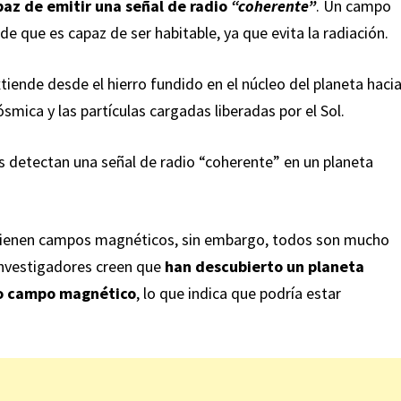
paz de emitir una señal de radio
“coherente”
. Un campo
e que es capaz de ser habitable, ya que evita la radiación.
iende desde el hierro fundido en el núcleo del planeta haci
ósmica y las partículas cargadas liberadas por el Sol.
 tienen campos magnéticos, sin embargo, todos son mucho
 investigadores creen que
han descubierto un planeta
io campo magnético
, lo que indica que podría estar