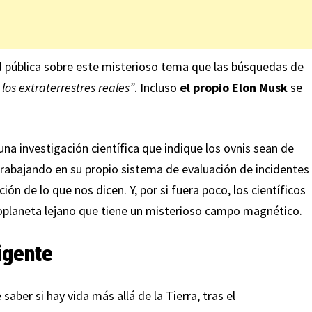
d pública sobre este misterioso tema que las búsquedas de
 los extraterrestres reales”
. Incluso
el propio Elon Musk
se
a investigación científica que indique los ovnis sean de
trabajando en su propio sistema de evaluación de incidentes
ón de lo que nos dicen. Y, por si fuera poco, los científicos
xoplaneta lejano que tiene un misterioso campo magnético.
igente
ber si hay vida más allá de la Tierra, tras el