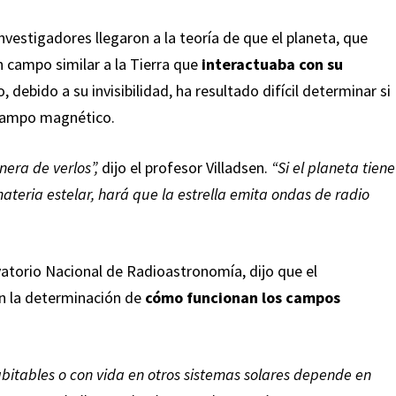
nvestigadores llegaron a la teoría de que el planeta, que
n campo similar a la Tierra que
interactuaba con su
, debido a su invisibilidad, ha resultado difícil determinar si
 campo magnético.
era de verlos”,
dijo el profesor Villadsen.
“Si el planeta tiene
teria estelar, hará que la estrella emita ondas de radio
atorio Nacional de Radioastronomía, dijo que el
n la determinación de
cómo funcionan los campos
tables o con vida en otros sistemas solares depende en