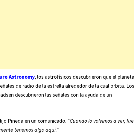
ature Astronomy
, los astrofísicos descubrieron que el planet
ales de radio de la estrella alrededor de la cual orbita. Lo
ladsen descubrieron las señales con la ayuda de un
ijo Pineda en un comunicado.
“Cuando lo volvimos a ver, fue
almente tenemos algo aquí.”