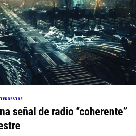
ATERRESTRE
a señal de radio “coherente”
estre