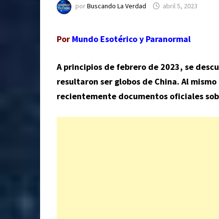
por
Buscando La Verdad
abril 5, 2023
Por
Mundo Esotérico y Paranormal
A principios de febrero de 2023, se descu
resultaron ser globos de China. Al mismo
recientemente documentos oficiales
sob