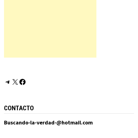
Telegram
X
Facebook
CONTACTO
Buscando-la-verdad-@hotmail.com