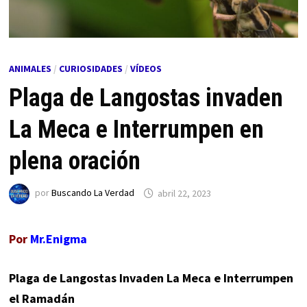
ANIMALES
/
CURIOSIDADES
/
VÍDEOS
Plaga de Langostas invaden
La Meca e Interrumpen en
plena oración
por
Buscando La Verdad
abril 22, 2023
Por
Mr.Enigma
Plaga de Langostas Invaden La Meca e Interrumpen
el Ramadán