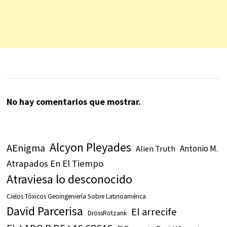
No hay comentarios que mostrar.
Alcyon Pleyades
AEnigma
Antonio M.
Alien Truth
Atrapados En El Tiempo
Atraviesa lo desconocido
Cielos Tóxicos Geoingeniería Sobre Latinoamérica
David Parcerisa
El arrecife
DrossRotzank