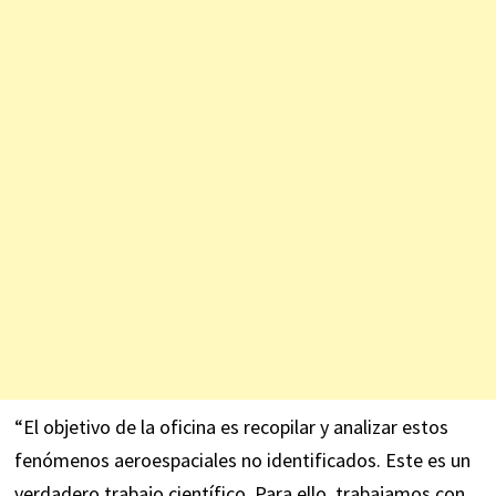
“El objetivo de la oficina es recopilar y analizar estos
fenómenos aeroespaciales no identificados. Este es un
verdadero trabajo científico. Para ello, trabajamos con