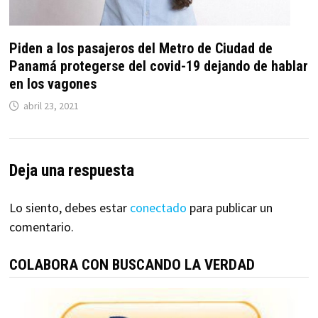
Piden a los pasajeros del Metro de Ciudad de
Panamá protegerse del covid-19 dejando de hablar
en los vagones
abril 23, 2021
Deja una respuesta
Lo siento, debes estar
conectado
para publicar un
comentario.
COLABORA CON BUSCANDO LA VERDAD