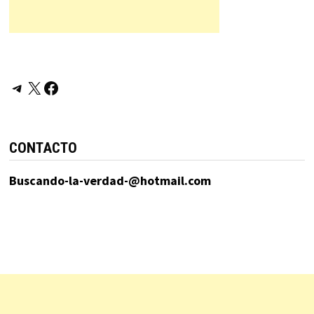
Telegram
X
Facebook
CONTACTO
Buscando-la-verdad-@hotmail.com