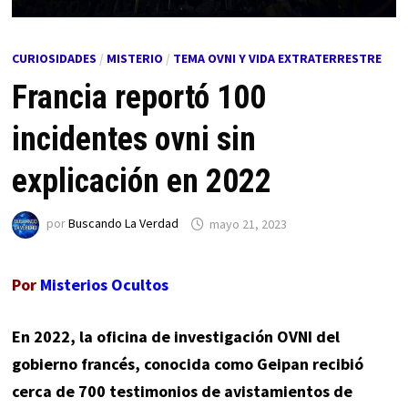
CURIOSIDADES
/
MISTERIO
/
TEMA OVNI Y VIDA EXTRATERRESTRE
Francia reportó 100
incidentes ovni sin
explicación en 2022
por
Buscando La Verdad
mayo 21, 2023
Por
Misterios Ocultos
En 2022, la oficina de investigación OVNI del
gobierno francés, conocida como Geipan recibió
cerca de 700 testimonios de avistamientos de