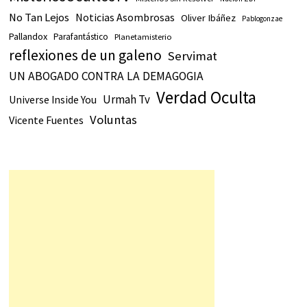
No Tan Lejos
Noticias Asombrosas
Oliver Ibáñez
Pablogonzae
Pallandox
Parafantástico
Planetamisterio
reflexiones de un galeno
Servimat
UN ABOGADO CONTRA LA DEMAGOGIA
Verdad Oculta
Urmah Tv
Universe Inside You
Voluntas
Vicente Fuentes