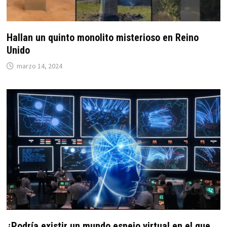
Hallan un quinto monolito misterioso en Reino
Unido
marzo 14, 2024
¿Podría existir un mundo espejo virtual en el que