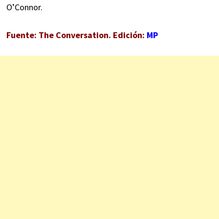
O’Connor.
Fuente: The Conversation. Edición:
MP