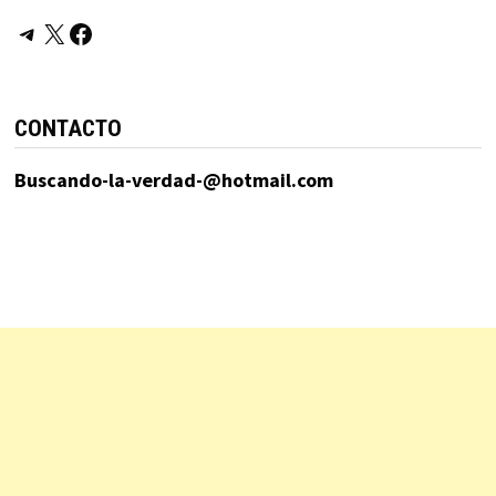
Telegram
X
Facebook
CONTACTO
Buscando-la-verdad-@hotmail.com