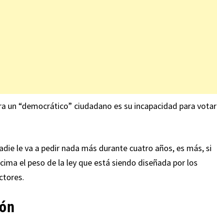
para un “democrático” ciudadano es su incapacidad para votar
nadie le va a pedir nada más durante cuatro años, es más, si
ima el peso de la ley que está siendo diseñada por los
ctores.
ión