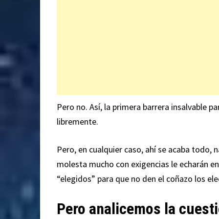
Pero no. Así, la primera barrera insalvable 
libremente.
Pero, en cualquier caso, ahí se acaba todo, 
molesta mucho con exigencias le echarán enc
“elegidos” para que no den el coñazo los ele
Pero analicemos la cuest