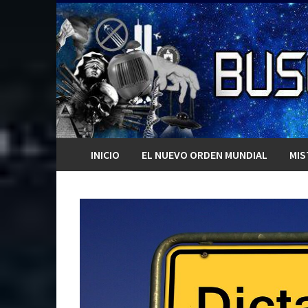
Saltar
al
contenido
INICIO
EL NUEVO ORDEN MUNDIAL
MIS