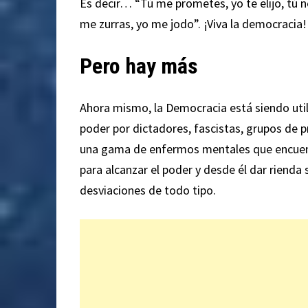
Es decir… “Tú me prometes, yo te elijo, tú n
me zurras, yo me jodo”. ¡Viva la democracia!
Pero hay más
Ahora mismo, la Democracia está siendo ut
poder por dictadores, fascistas, grupos de p
una gama de enfermos mentales que encuentra
para alcanzar el poder y desde él dar rienda
desviaciones de todo tipo.