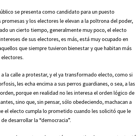
público se presenta como candidato para un puesto
 promesas y los electores le elevan a la poltrona del poder,
sado un cierto tiempo, generalmente muy poco, el electo
intereses de sus electores, es más, está muy ocupado en
e aquellos que siempre tuvieron bienestar y que habitan más
 electores.
a la calle a protestar, y el ya transformado electo, como si
fosis, les echa encima a sus perros guardianes, o sea, a las
den, porque en realidad no les interesa el orden lógico de
tantes, sino que, sin pensar, sólo obedeciendo, machacan a
e el electo cumpla lo prometido cuando les solicitó que le
 de desarrollar la “democracia”.