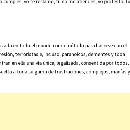
o cumples, yo te reclamo, tú no me atiendes, yo protesto, t
ilizada en todo el mundo como método para hacerse con el
resión, terroristas e, incluso, paranoicos, dementes y toda
n en ella una vía única, legalizada, consentida por todos,
 suelta a toda su gama de frustraciones, complejos, manías y