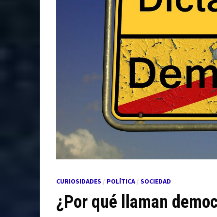
CURIOSIDADES
/
POLÍTICA
/
SOCIEDAD
¿Por qué llaman democ