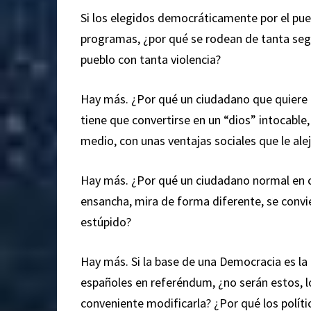
Si los elegidos democráticamente por el pue
programas, ¿por qué se rodean de tanta segu
pueblo con tanta violencia?
Hay más. ¿Por qué un ciudadano que quiere ded
tiene que convertirse en un “dios” intocable
medio, con unas ventajas sociales que le ale
Hay más. ¿Por qué un ciudadano normal en cu
ensancha, mira de forma diferente, se convi
estúpido?
Hay más. Si la base de una Democracia es la 
españoles en referéndum, ¿no serán estos, lo
conveniente modificarla? ¿Por qué los polític