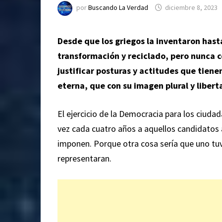
por
Buscando La Verdad
diciembre 8, 2023
Desde que los griegos la inventaron hast
transformación y reciclado, pero nunca c
justificar posturas y actitudes que tien
eterna, que con su imagen plural y liberta
El ejercicio de la Democracia para los
ciudad
vez cada cuatro años a aquellos candidatos a
imponen. Porque otra cosa sería que uno tuvi
representaran.