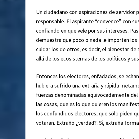
Un ciudadano con aspiraciones de servidor 
responsable. El aspirante “convence” con sus
confiando en que vele por sus intereses. Pa
demuestra que poco o nada le importan los 
cuidar los de otros, es decir, el bienestar d
allá de los ecosistemas de los políticos y sus
Entonces los electores, enfadados, se echan 
hubiera sufrido una extraña y rápida metamor
fuerzas denominadas equivocadamente del or
las cosas, que es lo que quieren los manifes
los confundidos electores, que sólo piden qu
votaran. Extraño ¿verdad?. Sí, extraña forma