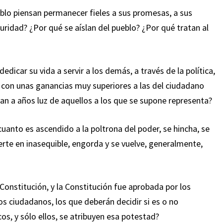
blo piensan permanecer fieles a sus promesas, a sus
ridad? ¿Por qué se aíslan del pueblo? ¿Por qué tratan al
icar su vida a servir a los demás, a través de la política,
, con unas ganancias muy superiores a las del ciudadano
jan a años luz de aquellos a los que se supone representa?
anto es ascendido a la poltrona del poder, se hincha, se
erte en inasequible, engorda y se vuelve, generalmente,
Constitución, y la Constitución fue aprobada por los
s ciudadanos, los que deberán decidir si es o no
os, y sólo ellos, se atribuyen esa potestad?