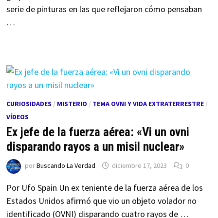
serie de pinturas en las que reflejaron cómo pensaban
…
CURIOSIDADES
/
MISTERIO
/
TEMA OVNI Y VIDA EXTRATERRESTRE
/
VÍDEOS
Ex jefe de la fuerza aérea: «Vi un ovni
disparando rayos a un misil nuclear»
por
Buscando La Verdad
diciembre 17, 2023
0
Por Ufo Spain Un ex teniente de la fuerza aérea de los
Estados Unidos afirmó que vio un objeto volador no
identificado (OVNI) disparando cuatro rayos de …