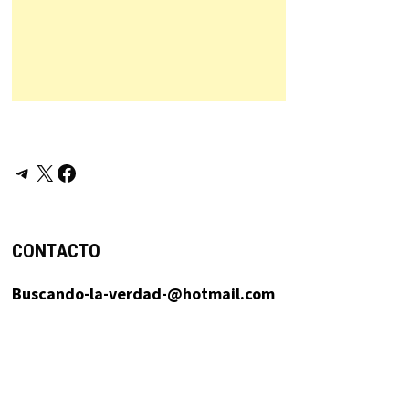
Telegram
X
Facebook
CONTACTO
Buscando-la-verdad-@hotmail.com