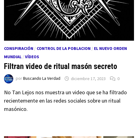
CONSPIRACIÓN
/
CONTROL DE LA POBLACION
/
EL NUEVO ORDEN
MUNDIAL
/
VÍDEOS
Filtran video de ritual masón secreto
por
Buscando La Verdad
diciembre 17, 2023
0
No Tan Lejos nos muestra un video que se ha filtrado
recientemente en las redes sociales sobre un ritual
masónico.