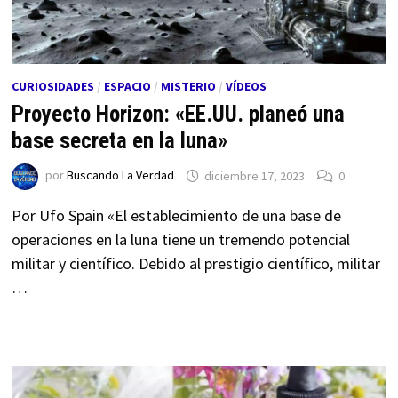
CURIOSIDADES
/
ESPACIO
/
MISTERIO
/
VÍDEOS
Proyecto Horizon: «EE.UU. planeó una
base secreta en la luna»
por
Buscando La Verdad
diciembre 17, 2023
0
Por Ufo Spain «El establecimiento de una base de
operaciones en la luna tiene un tremendo potencial
militar y científico. Debido al prestigio científico, militar
…