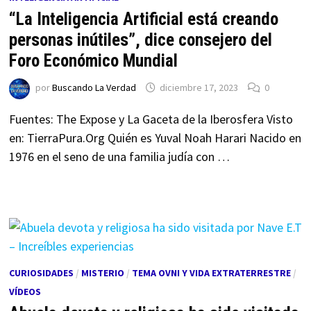
“La Inteligencia Artificial está creando
personas inútiles”, dice consejero del
Foro Económico Mundial
por
Buscando La Verdad
diciembre 17, 2023
0
Fuentes: The Expose y La Gaceta de la Iberosfera Visto
en: TierraPura.Org Quién es Yuval Noah Harari Nacido en
1976 en el seno de una familia judía con …
CURIOSIDADES
/
MISTERIO
/
TEMA OVNI Y VIDA EXTRATERRESTRE
/
VÍDEOS