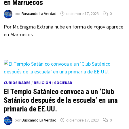
en Marruecos
por
Buscando La Verdad
diciembre 17, 2023
0
Por Mr.Enigma Extraña nube en forma de «ojo» aparece
en Marruecos
CURIOSIDADES
/
RELIGIÓN
/
SOCIEDAD
El Templo Satánico convoca a un ‘Club
Satánico después de la escuela’ en una
primaria de EE.UU.
por
Buscando La Verdad
diciembre 17, 2023
0