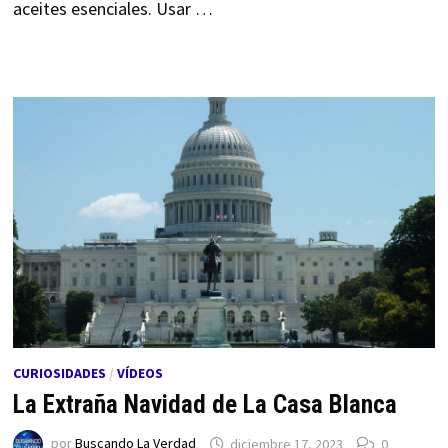
aceites esenciales. Usar …
CURIOSIDADES
/
VÍDEOS
La Extraña Navidad de La Casa Blanca
por
Buscando La Verdad
diciembre 17, 2023
0