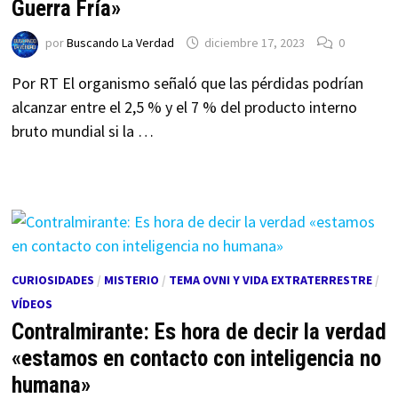
Guerra Fría»
por
Buscando La Verdad
diciembre 17, 2023
0
Por RT El organismo señaló que las pérdidas podrían
alcanzar entre el 2,5 % y el 7 % del producto interno
bruto mundial si la …
CURIOSIDADES
/
MISTERIO
/
TEMA OVNI Y VIDA EXTRATERRESTRE
/
VÍDEOS
Contralmirante: Es hora de decir la verdad
«estamos en contacto con inteligencia no
humana»