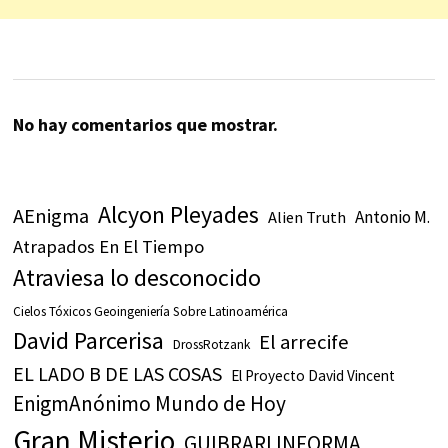
No hay comentarios que mostrar.
Alcyon Pleyades
AEnigma
Antonio M.
Alien Truth
Atrapados En El Tiempo
Atraviesa lo desconocido
Cielos Tóxicos Geoingeniería Sobre Latinoamérica
David Parcerisa
El arrecife
DrossRotzank
EL LADO B DE LAS COSAS
El Proyecto David Vincent
EnigmAnónimo Mundo de Hoy
Gran Misterio
GUIBRARI INFORMA