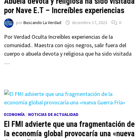
Abuela devota y religiosa ha sido visitada
por Nave E.T – Increíbles experiencias
por
Buscando La Verdad
diciembre 17, 2023
0
Por Verdad Oculta Increíbles experiencias de la
comunidad.. Maestra con ojos negros, salir fuera del
cuerpo o abuela devota y religiosa que ha sido visitada
…
ECONOMÍA
/
NOTICIAS DE ACTUALIDAD
El FMI advierte que una fragmentación de
la economía global provocaría una «nueva