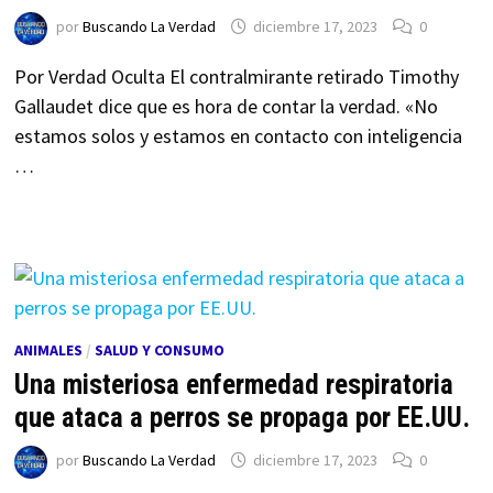
por
Buscando La Verdad
diciembre 17, 2023
0
Por Verdad Oculta El contralmirante retirado Timothy
Gallaudet dice que es hora de contar la verdad. «No
estamos solos y estamos en contacto con inteligencia
…
ANIMALES
/
SALUD Y CONSUMO
Una misteriosa enfermedad respiratoria
que ataca a perros se propaga por EE.UU.
por
Buscando La Verdad
diciembre 17, 2023
0