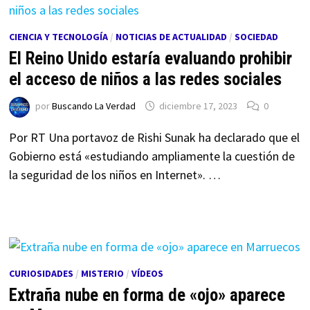
CIENCIA Y TECNOLOGÍA
/
NOTICIAS DE ACTUALIDAD
/
SOCIEDAD
El Reino Unido estaría evaluando prohibir
el acceso de niños a las redes sociales
por
Buscando La Verdad
diciembre 17, 2023
0
Por RT Una portavoz de Rishi Sunak ha declarado que el
Gobierno está «estudiando ampliamente la cuestión de
la seguridad de los niños en Internet». …
CURIOSIDADES
/
MISTERIO
/
VÍDEOS
Extraña nube en forma de «ojo» aparece