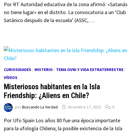
Por RT Autoridad educativa de la zona afirmó: «Satanás
no tiene lugar» en el distrito. La convocatoria a un ‘Club
Satánico después de la escuela’ (ASSC, …
CURIOSIDADES
/
MISTERIO
/
TEMA OVNI Y VIDA EXTRATERRESTRE
/
VÍDEOS
Misteriosos habitantes en la Isla
Friendship: ¿Aliens en Chile?
por
Buscando La Verdad
diciembre 17, 2023
0
Por Ufo Spain Los años 80 fue una época importante
para la ufología Chilena; la posible existencia de la Isla