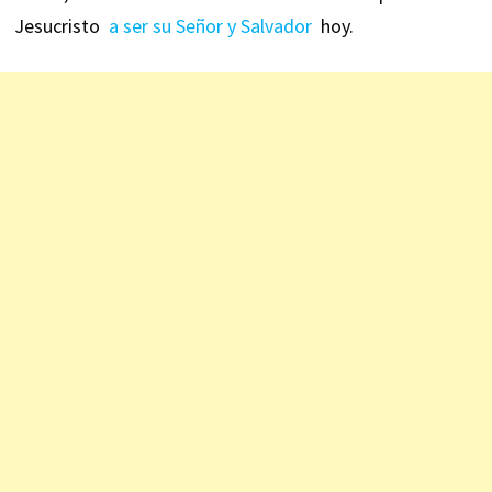
Jesucristo
a ser su Señor y Salvador
hoy.