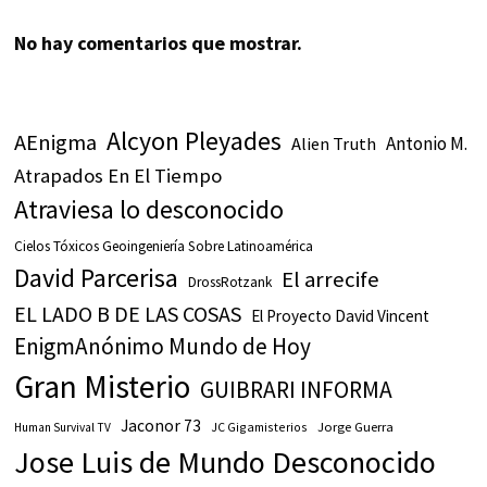
No hay comentarios que mostrar.
Alcyon Pleyades
AEnigma
Antonio M.
Alien Truth
Atrapados En El Tiempo
Atraviesa lo desconocido
Cielos Tóxicos Geoingeniería Sobre Latinoamérica
David Parcerisa
El arrecife
DrossRotzank
EL LADO B DE LAS COSAS
El Proyecto David Vincent
EnigmAnónimo Mundo de Hoy
Gran Misterio
GUIBRARI INFORMA
Jaconor 73
JC Gigamisterios
Jorge Guerra
Human Survival TV
Jose Luis de Mundo Desconocido