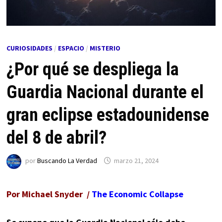
CURIOSIDADES
/
ESPACIO
/
MISTERIO
¿Por qué se despliega la
Guardia Nacional durante el
gran eclipse estadounidense
del 8 de abril?
por
Buscando La Verdad
marzo 21, 2024
Por Michael Snyder /
The Economic Collapse