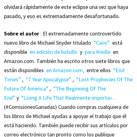
olvidará rápidamente de este eclipse una vez que haya
pasado, y eso es extremadamente desafortunado.
Sobre el autor
: El extremadamente controvertido
nuevo libro de Michael Snyder titulado
“Caos”
está
disponible
en edición de bolsillo
y
para Kindle
en
Amazon.com. También ha escrito otros siete libros que
están disponibles
en Amazon.com,
entre ellos
“End
Times”
,
“7 Year Apocalypse”
,
“Lost Prophecies Of The
Future Of America”
,
“The Beginning Of The
End”
y
“Living A Life That Realmente importa»
.
(#ComisionesGanadas) Cuando compras cualquiera de
los libros de Michael ayudas a apoyar el trabajo que él
está haciendo. También puede recibir sus artículos por
correo electrónico tan pronto como los publique