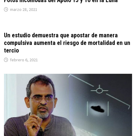
Fotos Incómodas del Apolo 15 y 16 en la Luna
marzo 28, 2021
Un estudio demuestra que apostar de manera
compulsiva aumenta el riesgo de mortalidad en un
tercio
febrero 6, 2021