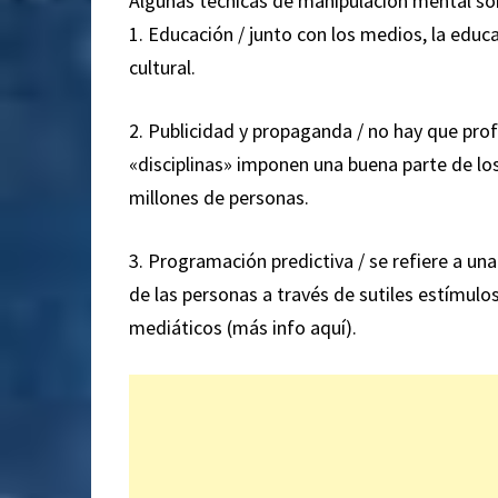
Algunas técnicas de manipulación mental son
1. Educación / junto con los medios, la educ
cultural.
2. Publicidad y propaganda / no hay que pro
«disciplinas» imponen una buena parte de los
millones de personas.
3. Programación predictiva / se refiere a una 
de las personas a través de sutiles estímu
mediáticos (más info aquí).