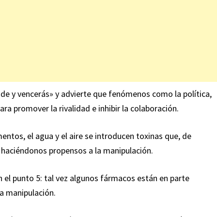
vide y vencerás» y advierte que fenómenos como la política,
para promover la rivalidad e inhibir la colaboración.
mentos, el agua y el aire se introducen toxinas que, de
r haciéndonos propensos a la manipulación.
n el punto 5: tal vez algunos fármacos están en parte
a manipulación.