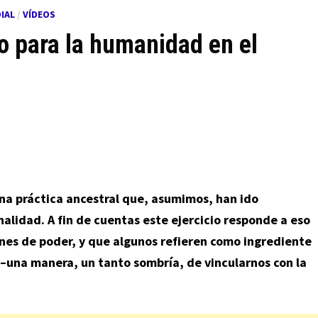
IAL
/
VÍDEOS
to para la humanidad en el
una práctica ancestral que, asumimos, han ido
nalidad. A fin de cuentas este ejercicio responde a eso
es de poder, y que algunos refieren como ingrediente
–una manera, un tanto sombría, de vincularnos con la