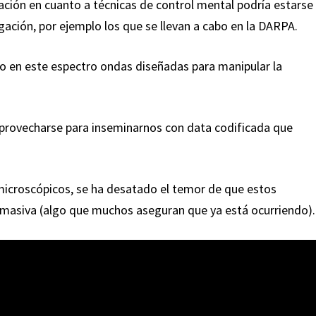
cación en cuanto a técnicas de control mental podría estarse
ación, por ejemplo los que se llevan a cabo en la DARPA.
o en este espectro ondas diseñadas para manipular la
 aprovecharse para inseminarnos con data codificada que
 microscópicos, se ha desatado el temor de que estos
n masiva (algo que muchos aseguran que ya está ocurriendo).