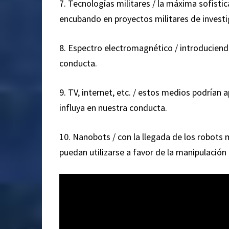
7. Tecnologías militares / la máxima sofisti
encubando en proyectos militares de investig
8. Espectro electromagnético / introduciend
conducta.
9. TV, internet, etc. / estos medios podrían
influya en nuestra conducta.
10. Nanobots / con la llegada de los robots
puedan utilizarse a favor de la manipulació