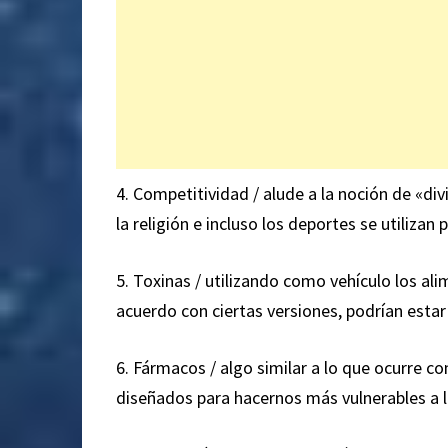
4. Competitividad / alude a la noción de «di
la religión e incluso los deportes se utilizan 
5. Toxinas / utilizando como vehículo los ali
acuerdo con ciertas versiones, podrían esta
6. Fármacos / algo similar a lo que ocurre co
diseñados para hacernos más vulnerables a l