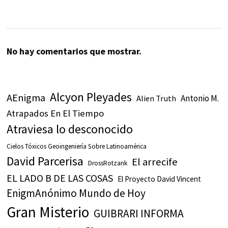
No hay comentarios que mostrar.
Alcyon Pleyades
AEnigma
Antonio M.
Alien Truth
Atrapados En El Tiempo
Atraviesa lo desconocido
Cielos Tóxicos Geoingeniería Sobre Latinoamérica
David Parcerisa
El arrecife
DrossRotzank
EL LADO B DE LAS COSAS
El Proyecto David Vincent
EnigmAnónimo Mundo de Hoy
Gran Misterio
GUIBRARI INFORMA