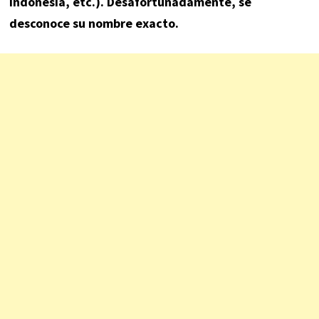
Indonesia, etc.). Desafortunadamente, se
desconoce su nombre exacto.