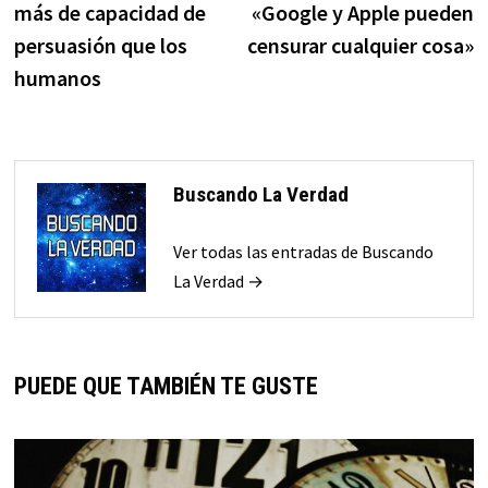
más de capacidad de
«Google y Apple pueden
entradas
persuasión que los
censurar cualquier cosa»
humanos
Buscando La Verdad
Ver todas las entradas de Buscando
La Verdad →
PUEDE QUE TAMBIÉN TE GUSTE