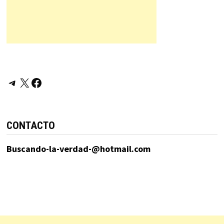
Telegram
X
Facebook
CONTACTO
Buscando-la-verdad-@hotmail.com