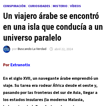
CONSPIRACIÓN
/
CURIOSIDADES
/
MISTERIO
/
VÍDEOS
Un viajero árabe se encontró
en una isla que conducía a un
universo paralelo
por
Buscando La Verdad
abril 22, 2024
Por
Extranotix
En el siglo XVII, un navegante árabe emprendió un
viaje. Su tarea era rodear África desde el oeste y,
pasando por las fronteras del sur de Asia, llegar a
los estados insulares (la moderna Malasia,