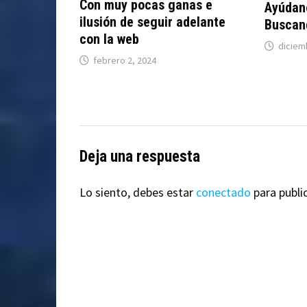
Con muy pocas ganas e
Ayúdan
ilusión de seguir adelante
Buscand
con la web
diciem
febrero 2, 2024
Deja una respuesta
Lo siento, debes estar
conectado
para publi