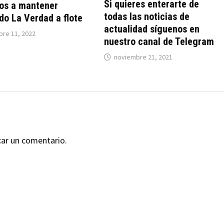
Si quieres enterarte de
os a mantener
todas las noticias de
o La Verdad a flote
actualidad síguenos en
bre 11, 2022
nuestro canal de Telegram
noviembre 21, 2021
car un comentario.