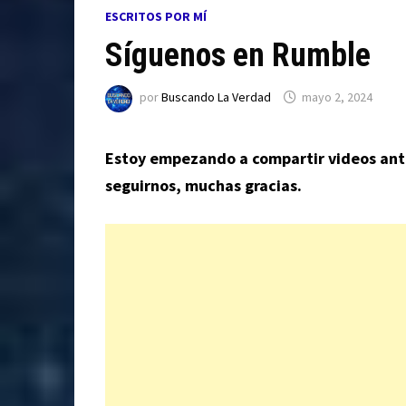
ESCRITOS POR MÍ
Síguenos en Rumble
por
Buscando La Verdad
mayo 2, 2024
Estoy empezando a compartir videos anti
seguirnos, muchas gracias.