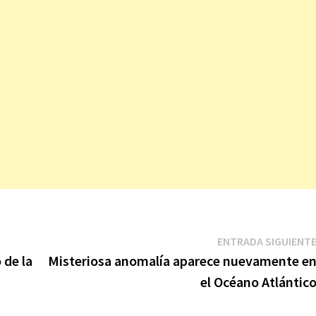
ENTRADA SIGUIENT
 de la
Misteriosa anomalía aparece nuevamente e
el Océano Atlántic