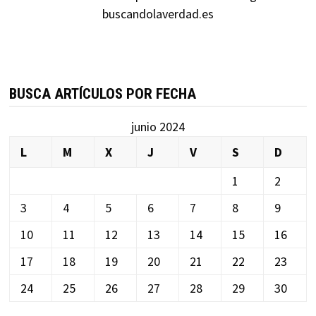
buscandolaverdad.es
BUSCA ARTÍCULOS POR FECHA
junio 2024
L
M
X
J
V
S
D
1
2
3
4
5
6
7
8
9
10
11
12
13
14
15
16
17
18
19
20
21
22
23
24
25
26
27
28
29
30