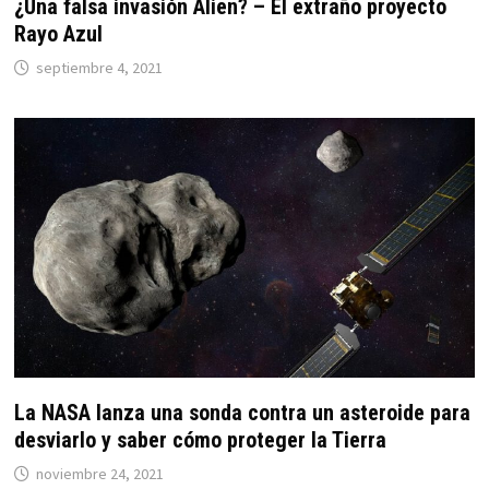
¿Una falsa invasión Alien? – El extraño proyecto
Rayo Azul
septiembre 4, 2021
La NASA lanza una sonda contra un asteroide para
desviarlo y saber cómo proteger la Tierra
noviembre 24, 2021