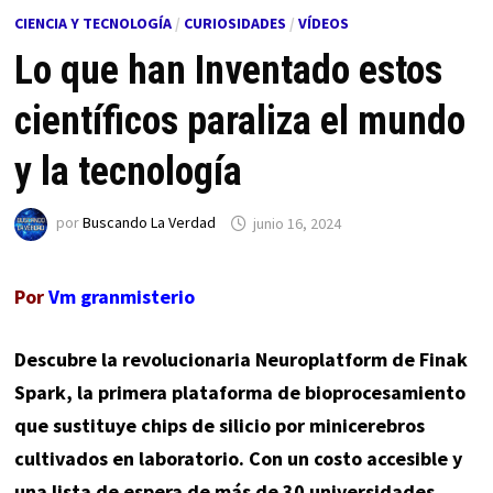
CIENCIA Y TECNOLOGÍA
/
CURIOSIDADES
/
VÍDEOS
Lo que han Inventado estos
científicos paraliza el mundo
y la tecnología
por
Buscando La Verdad
junio 16, 2024
Por
Vm granmisterio
Descubre la revolucionaria Neuroplatform de Finak
Spark, la primera plataforma de bioprocesamiento
que sustituye chips de silicio por minicerebros
cultivados en laboratorio. Con un costo accesible y
una lista de espera de más de 30 universidades,