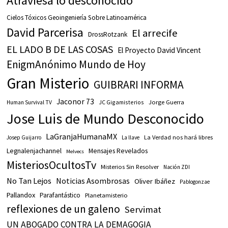
Atraviesa lo desconocido
Cielos Tóxicos Geoingeniería Sobre Latinoamérica
David Parcerisa
El arrecife
DrossRotzank
EL LADO B DE LAS COSAS
El Proyecto David Vincent
EnigmAnónimo Mundo de Hoy
Gran Misterio
GUIBRARI INFORMA
Jaconor 73
JC Gigamisterios
Jorge Guerra
Human Survival TV
Jose Luis de Mundo Desconocido
LaGranjaHumanaMX
La Verdad nos hará libres
Josep Guijarro
La llave
Legnalenjachannel
Mensajes Revelados
Melvecs
MisteriosOcultosTv
Misterios Sin Resolver
Nación ZDI
No Tan Lejos
Noticias Asombrosas
Oliver Ibáñez
Pablogonzae
Pallandox
Parafantástico
Planetamisterio
reflexiones de un galeno
Servimat
UN ABOGADO CONTRA LA DEMAGOGIA