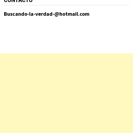
Buscando-la-verdad-@hotmail.com