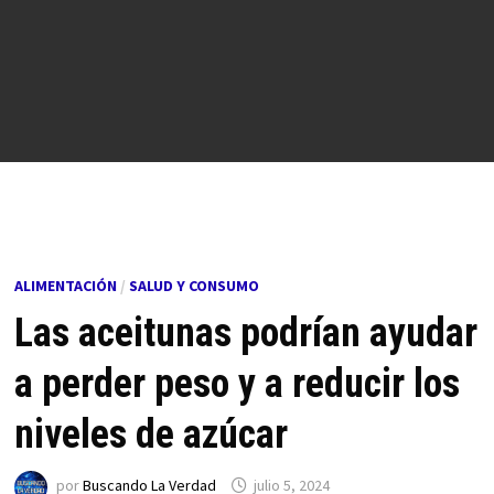
ALIMENTACIÓN
/
SALUD Y CONSUMO
Las aceitunas podrían ayudar
a perder peso y a reducir los
niveles de azúcar
por
Buscando La Verdad
julio 5, 2024