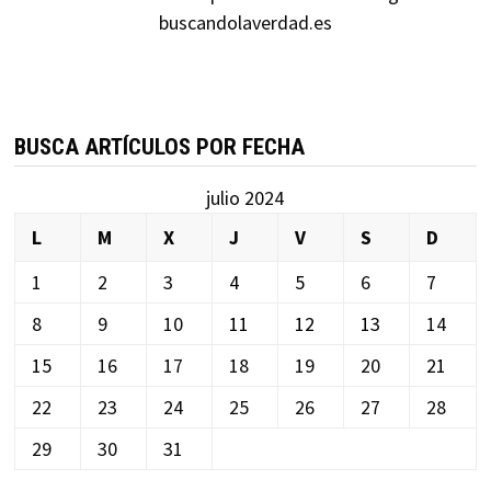
buscandolaverdad.es
BUSCA ARTÍCULOS POR FECHA
julio 2024
L
M
X
J
V
S
D
1
2
3
4
5
6
7
8
9
10
11
12
13
14
15
16
17
18
19
20
21
22
23
24
25
26
27
28
29
30
31