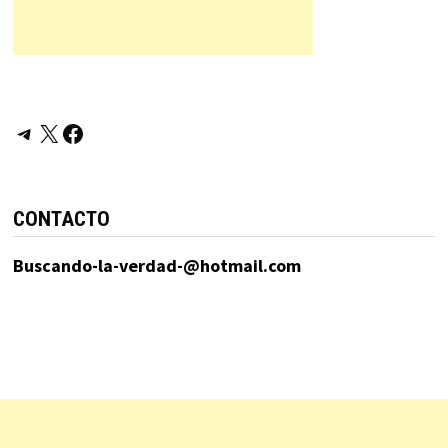
Telegram
X
Facebook
CONTACTO
Buscando-la-verdad-@hotmail.com