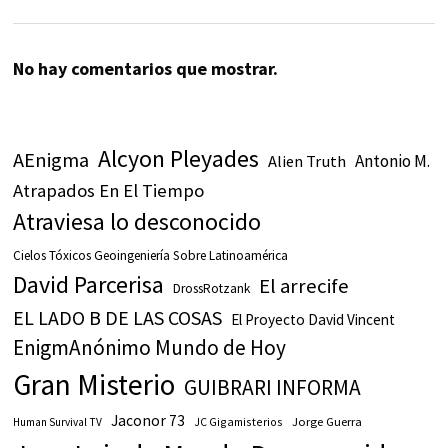
No hay comentarios que mostrar.
Alcyon Pleyades
AEnigma
Antonio M.
Alien Truth
Atrapados En El Tiempo
Atraviesa lo desconocido
Cielos Tóxicos Geoingeniería Sobre Latinoamérica
David Parcerisa
El arrecife
DrossRotzank
EL LADO B DE LAS COSAS
El Proyecto David Vincent
EnigmAnónimo Mundo de Hoy
Gran Misterio
GUIBRARI INFORMA
Jaconor 73
JC Gigamisterios
Jorge Guerra
Human Survival TV