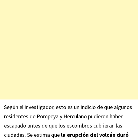
Según el investigador, esto es un indicio de que algunos
residentes de Pompeya y Herculano pudieron haber
escapado antes de que los escombros cubrieran las
ciudades. Se estima que
la erupción del volcán duró