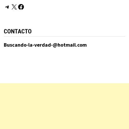
Telegram
X
Facebook
CONTACTO
Buscando-la-verdad-@hotmail.com