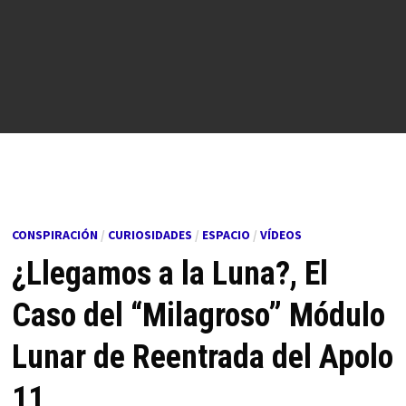
CONSPIRACIÓN
/
CURIOSIDADES
/
ESPACIO
/
VÍDEOS
¿Llegamos a la Luna?, El
Caso del “Milagroso” Módulo
Lunar de Reentrada del Apolo
11