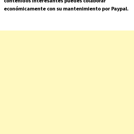
contenidos interesantes puedes colaborar
económicamente con su mantenimiento por Paypal.