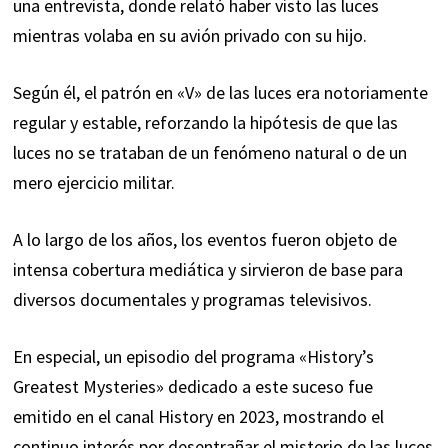
una entrevista, donde relató haber visto las luces
mientras volaba en su avión privado con su hijo.
Según él, el patrón en «V» de las luces era notoriamente
regular y estable, reforzando la hipótesis de que las
luces no se trataban de un fenómeno natural o de un
mero ejercicio militar.
A lo largo de los años, los eventos fueron objeto de
intensa cobertura mediática y sirvieron de base para
diversos documentales y programas televisivos.
En especial, un episodio del programa «History’s
Greatest Mysteries» dedicado a este suceso fue
emitido en el canal History en 2023, mostrando el
continuo interés por desentrañar el misterio de las luces