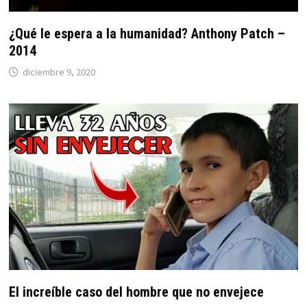
¿Qué le espera a la humanidad? Anthony Patch –
2014
diciembre 9, 2020
El increíble caso del hombre que no envejece