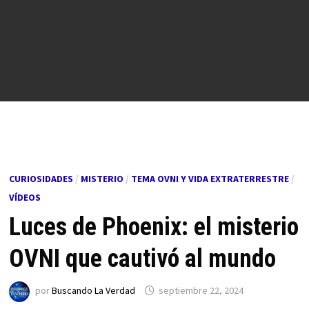
CURIOSIDADES
/
MISTERIO
/
TEMA OVNI Y VIDA EXTRATERRESTRE
/
VÍDEOS
Luces de Phoenix: el misterio
OVNI que cautivó al mundo
por
Buscando La Verdad
septiembre 22, 2024