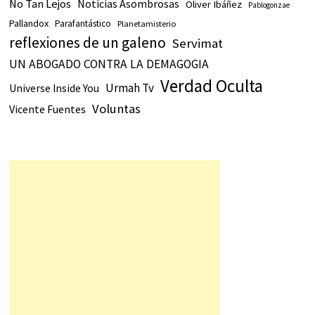
No Tan Lejos
Noticias Asombrosas
Oliver Ibáñez
Pablogonzae
Pallandox
Parafantástico
Planetamisterio
reflexiones de un galeno
Servimat
UN ABOGADO CONTRA LA DEMAGOGIA
Verdad Oculta
Urmah Tv
Universe Inside You
Voluntas
Vicente Fuentes