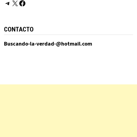
Telegram
X
Facebook
CONTACTO
Buscando-la-verdad-@hotmail.com