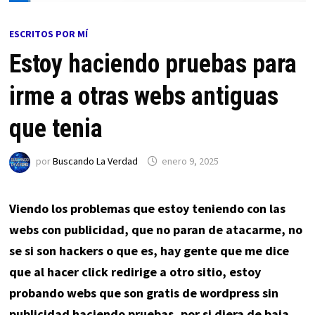
ESCRITOS POR MÍ
Estoy haciendo pruebas para
irme a otras webs antiguas
que tenia
por
Buscando La Verdad
enero 9, 2025
Viendo los problemas que estoy teniendo con las
webs con publicidad, que no paran de atacarme, no
se si son hackers o que es, hay gente que me dice
que al hacer click redirige a otro sitio, estoy
probando webs que son gratis de wordpress sin
publicidad haciendo pruebas, por si diera de baja