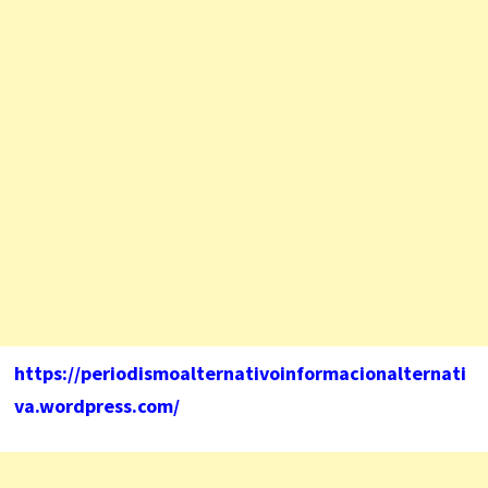
https://periodismoalternativoinformacionalternati
va.wordpress.com/