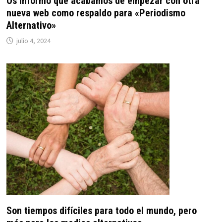
Os informo que acabamos de empezar con otra
nueva web como respaldo para «Periodismo
Alternativo»
julio 4, 2024
Son tiempos difíciles para todo el mundo, pero