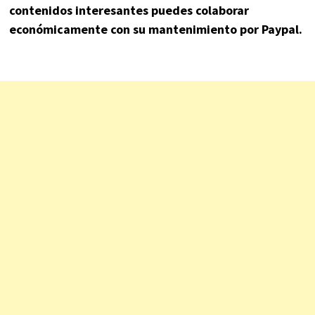
contenidos interesantes puedes colaborar
económicamente con su mantenimiento por Paypal.