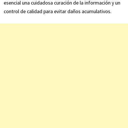
esencial una cuidadosa curación de la información y un
control de calidad para evitar daños acumulativos.