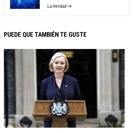
La Verdad →
PUEDE QUE TAMBIÉN TE GUSTE