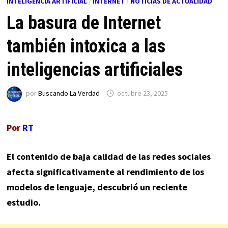
INTELIGENCIA ARTIFICIAL
/
INTERNET
/
NOTICIAS DE ACTUALIDAD
La basura de Internet
también intoxica a las
inteligencias artificiales
por
Buscando La Verdad
octubre 23, 2025
Por
RT
El contenido de baja calidad de las redes sociales
afecta significativamente al rendimiento de los
modelos de lenguaje, descubrió un reciente
estudio.