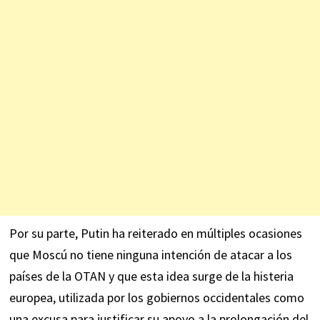
Por su parte, Putin ha reiterado en múltiples ocasiones
que Moscú no tiene ninguna intención de atacar a los
países de la OTAN y que esta idea surge de la
histeria
europea
, utilizada por los gobiernos occidentales como
una excusa para justificar su apoyo a la prolongación del