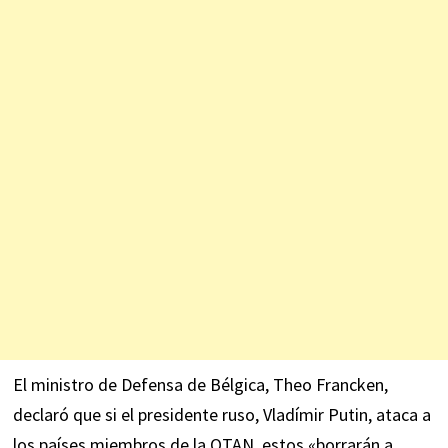
El ministro de Defensa de Bélgica, Theo Francken,
declaró que si el presidente ruso, Vladímir Putin, ataca a
los países miembros de la OTAN, estos «borrarán a