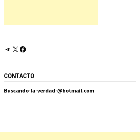
Telegram
X
Facebook
CONTACTO
Buscando-la-verdad-@hotmail.com