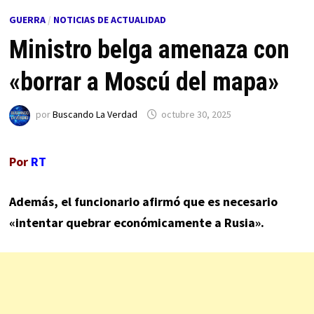
GUERRA
/
NOTICIAS DE ACTUALIDAD
Ministro belga amenaza con
«borrar a Moscú del mapa»
por
Buscando La Verdad
octubre 30, 2025
Por
RT
Además, el funcionario afirmó que es necesario
«intentar quebrar económicamente a Rusia».