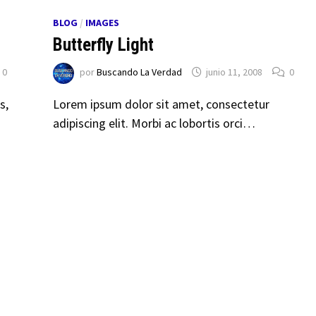
BLOG
/
IMAGES
Butterfly Light
0
por
Buscando La Verdad
junio 11, 2008
0
s,
Lorem ipsum dolor sit amet, consectetur
adipiscing elit. Morbi ac lobortis orci…