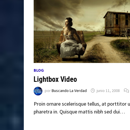
BLOG
Lightbox Video
por
Buscando La Verdad
junio 11, 2008
Proin ornare scelerisque tellus, at porttitor 
pharetra in. Quisque mattis nibh sed dui…