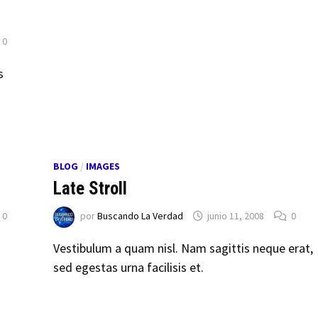
0
s
BLOG
/
IMAGES
Late Stroll
0
por
Buscando La Verdad
junio 11, 2008
0
Vestibulum a quam nisl. Nam sagittis neque erat,
sed egestas urna facilisis et.