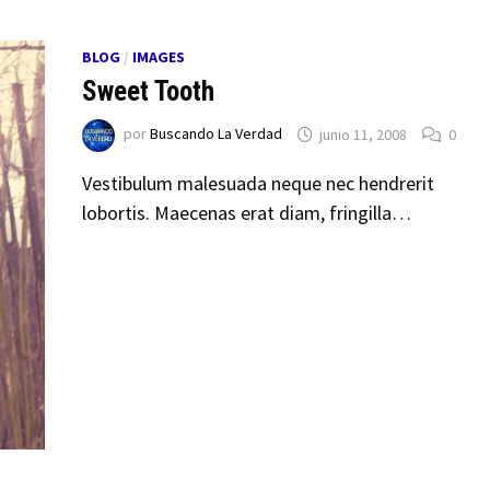
BLOG
/
IMAGES
Sweet Tooth
por
Buscando La Verdad
junio 11, 2008
0
Vestibulum malesuada neque nec hendrerit
lobortis. Maecenas erat diam, fringilla…