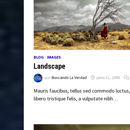
BLOG
/
IMAGES
Landscape
por
Buscando La Verdad
junio 11, 2008
Mauris faucibus, tellus sed commodo luctus,
libero tristique felis, a vulputate nibh…