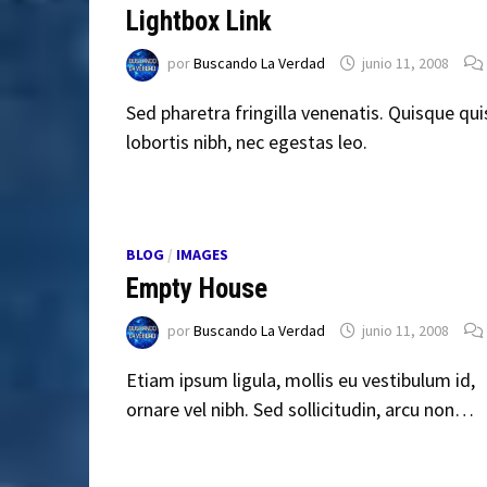
Lightbox Link
por
Buscando La Verdad
junio 11, 2008
Sed pharetra fringilla venenatis. Quisque qui
lobortis nibh, nec egestas leo.
BLOG
/
IMAGES
Empty House
por
Buscando La Verdad
junio 11, 2008
Etiam ipsum ligula, mollis eu vestibulum id,
ornare vel nibh. Sed sollicitudin, arcu non…