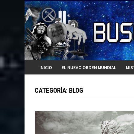
Saltar
al
contenido
INICIO
EL NUEVO ORDEN MUNDIAL
MIS
CATEGORÍA:
BLOG