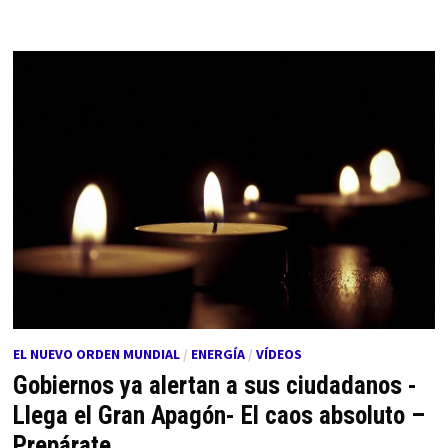
EL NUEVO ORDEN MUNDIAL
/
ENERGÍA
/
VÍDEOS
Gobiernos ya alertan a sus ciudadanos -
Llega el Gran Apagón- El caos absoluto –
Prepárate