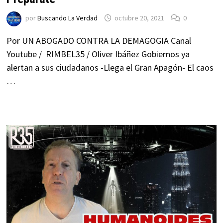
por
Buscando La Verdad
octubre 20, 2021
0
Por UN ABOGADO CONTRA LA DEMAGOGIA Canal
Youtube / RIMBEL35 / Oliver Ibáñez Gobiernos ya
alertan a sus ciudadanos -Llega el Gran Apagón- El caos
…