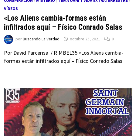
CONSPIRACIÓN
/
MISTERIO
/
TEMA OVNI Y VIDA EXTRATERRESTRE
/
VÍDEOS
«Los Aliens cambia-formas están
infiltrados aquí – Físico Conrado Salas
por
Buscando La Verdad
octubre 25, 2021
0
Por David Parcerisa / RIMBEL35 «Los Aliens cambia-
formas están infiltrados aquí – Físico Conrado Salas