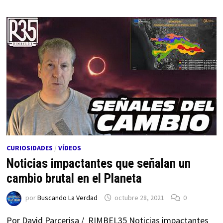
CURIOSIDADES
/
VÍDEOS
Noticias impactantes que señalan un
cambio brutal en el Planeta
por
Buscando La Verdad
octubre 28, 2021
0
Por David Parcerisa / RIMBEL35 Noticias impactantes