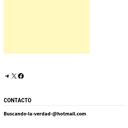
Telegram
X
Facebook
CONTACTO
Buscando-la-verdad-@hotmail.com