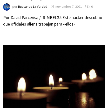
por
Buscando La Verdad
noviembre 7, 2021
0
Por David Parcerisa / RIMBEL35 Este hacker descubrió
que oficiales aliens trabajan para «ellos»