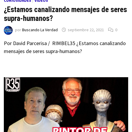
CURIOSIDADES
/
VÍDEOS
¿Estamos canalizando mensajes de seres
supra-humanos?
por
Buscando La Verdad
septiembre 22, 2021
0
Por David Parcerisa / RIMBEL35 ¿Estamos canalizando
mensajes de seres supra-humanos?