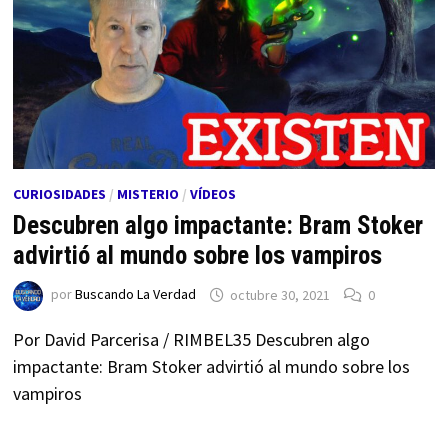
CURIOSIDADES
/
MISTERIO
/
VÍDEOS
Descubren algo impactante: Bram Stoker
advirtió al mundo sobre los vampiros
por
Buscando La Verdad
octubre 30, 2021
0
Por David Parcerisa / RIMBEL35 Descubren algo
impactante: Bram Stoker advirtió al mundo sobre los
vampiros