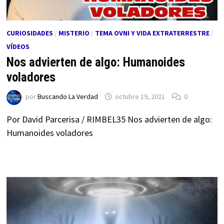
CURIOSIDADES
/
MISTERIO
/
TEMA OVNI Y VIDA EXTRATERRESTRE
/
VÍDEOS
Nos advierten de algo: Humanoides
voladores
por
Buscando La Verdad
octubre 19, 2021
0
Por David Parcerisa / RIMBEL35 Nos advierten de algo:
Humanoides voladores