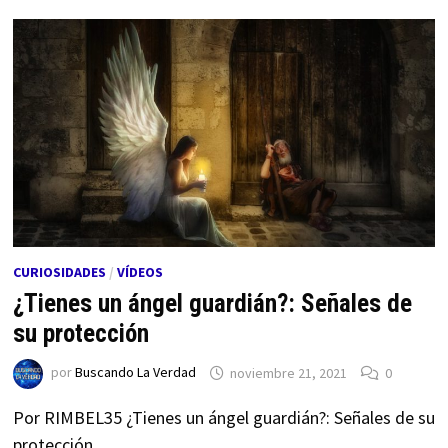
CURIOSIDADES
/
VÍDEOS
¿Tienes un ángel guardián?: Señales de
su protección
por
Buscando La Verdad
noviembre 21, 2021
0
Por RIMBEL35 ¿Tienes un ángel guardián?: Señales de su
protección