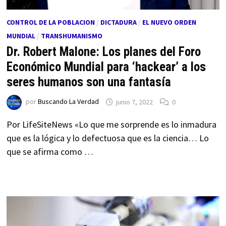
CONTROL DE LA POBLACION
/
DICTADURA
/
EL NUEVO ORDEN
MUNDIAL
/
TRANSHUMANISMO
Dr. Robert Malone: ​​Los planes del Foro
Económico Mundial para ‘hackear’ a los
seres humanos son una fantasía
por
Buscando La Verdad
junio 7, 2022
0
Por LifeSiteNews «Lo que me sorprende es lo inmadura
que es la lógica y lo defectuosa que es la ciencia… Lo
que se afirma como …