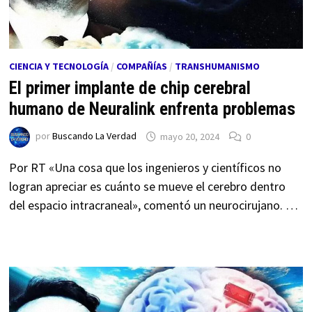
CIENCIA Y TECNOLOGÍA
/
COMPAÑÍAS
/
TRANSHUMANISMO
El primer implante de chip cerebral
humano de Neuralink enfrenta problemas
por
Buscando La Verdad
mayo 20, 2024
0
Por RT «Una cosa que los ingenieros y científicos no
logran apreciar es cuánto se mueve el cerebro dentro
del espacio intracraneal», comentó un neurocirujano. …