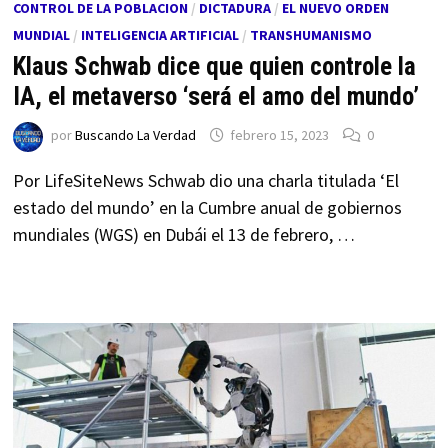
CONTROL DE LA POBLACION
/
DICTADURA
/
EL NUEVO ORDEN
MUNDIAL
/
INTELIGENCIA ARTIFICIAL
/
TRANSHUMANISMO
Klaus Schwab dice que quien controle la
IA, el metaverso ‘será el amo del mundo’
por
Buscando La Verdad
febrero 15, 2023
0
Por LifeSiteNews Schwab dio una charla titulada ‘El
estado del mundo’ en la Cumbre anual de gobiernos
mundiales (WGS) en Dubái el 13 de febrero, …