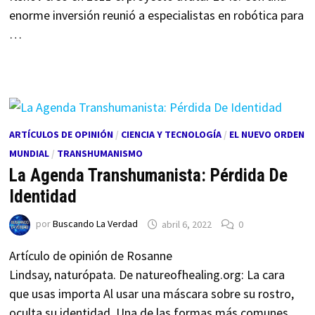
enorme inversión reunió a especialistas en robótica para
…
ARTÍCULOS DE OPINIÓN
/
CIENCIA Y TECNOLOGÍA
/
EL NUEVO ORDEN
MUNDIAL
/
TRANSHUMANISMO
La Agenda Transhumanista: Pérdida De
Identidad
por
Buscando La Verdad
abril 6, 2022
0
Artículo de opinión de Rosanne
Lindsay, naturópata. De natureofhealing.org: La cara
que usas importa Al usar una máscara sobre su rostro,
oculta su identidad. Una de las formas más comunes …