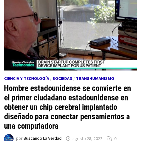
CIENCIA Y TECNOLOGÍA
/
SOCIEDAD
/
TRANSHUMANISMO
Hombre estadounidense se convierte en
el primer ciudadano estadounidense en
obtener un chip cerebral implantado
diseñado para conectar pensamientos a
una computadora
por
Buscando La Verdad
agosto 28, 2022
0