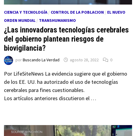
CIENCIA Y TECNOLOGÍA
/
CONTROL DE LA POBLACION
/
EL NUEVO
ORDEN MUNDIAL
/
TRANSHUMANISMO
¿Las innovadoras tecnologías cerebrales
del gobierno plantean riesgos de
biovigilancia?
por
Buscando La Verdad
agosto 28, 2022
0
Por LifeSiteNews La evidencia sugiere que el gobierno
de los EE. UU. ha autorizado el uso de tecnologías
cerebrales para fines cuestionables.
Los artículos anteriores discutieron el …