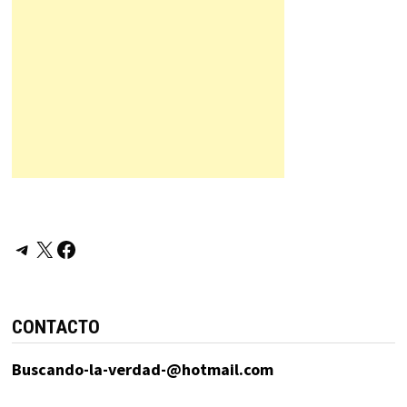
Telegram
X
Facebook
CONTACTO
Buscando-la-verdad-@hotmail.com