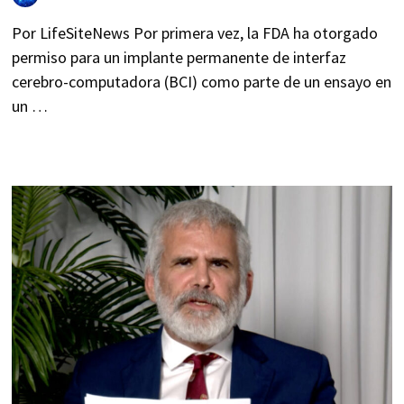
Por LifeSiteNews Por primera vez, la FDA ha otorgado
permiso para un implante permanente de interfaz
cerebro-computadora (BCI) como parte de un ensayo en
un …