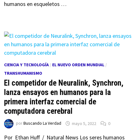
humanos en esqueletos …
CIENCIA Y TECNOLOGÍA
/
EL NUEVO ORDEN MUNDIAL
/
TRANSHUMANISMO
El competidor de Neuralink, Synchron,
lanza ensayos en humanos para la
primera interfaz comercial de
computadora cerebral
por
Buscando La Verdad
mayo 5, 2022
0
Por Ethan Huff / Natural News Los seres humanos