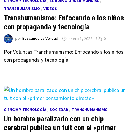
CIENCIA Y TECNOLOGÍA
/
EL NUEVO ORDEN MUNDIAL
/
TRANSHUMANISMO
/
VÍDEOS
Transhumanismo: Enfocando a los niños
con propaganda y tecnología
por
Buscando La Verdad
enero 1, 2022
0
Por Voluntas Transhumanismo: Enfocando a los niños
con propaganda y tecnología
CIENCIA Y TECNOLOGÍA
/
SOCIEDAD
/
TRANSHUMANISMO
Un hombre paralizado con un chip
cerebral publica un tuit con el «primer