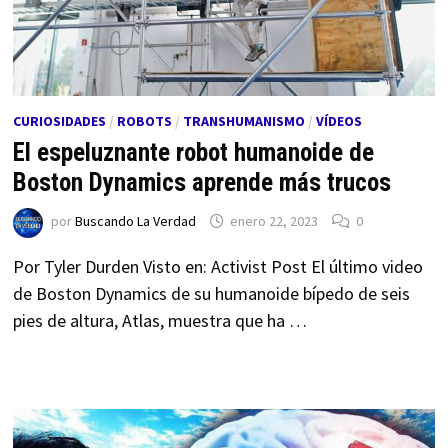
CURIOSIDADES
/
ROBOTS
/
TRANSHUMANISMO
/
VÍDEOS
El espeluznante robot humanoide de
Boston Dynamics aprende más trucos
por
Buscando La Verdad
enero 22, 2023
0
Por Tyler Durden Visto en: Activist Post El último video
de Boston Dynamics de su humanoide bípedo de seis
pies de altura, Atlas, muestra que ha …