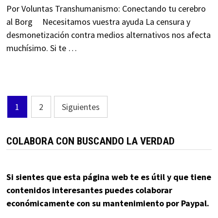
Por Voluntas Transhumanismo: Conectando tu cerebro
al Borg Necesitamos vuestra ayuda La censura y
desmonetización contra medios alternativos nos afecta
muchísimo. Si te …
Paginación
1
2
Siguientes
de
entradas
COLABORA CON BUSCANDO LA VERDAD
Si sientes que esta página web te es útil y que tiene
contenidos interesantes puedes colaborar
económicamente con su mantenimiento por Paypal.