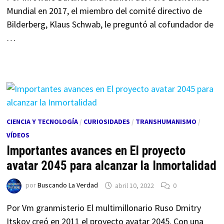
Mundial en 2017, el miembro del comité directivo de
Bilderberg, Klaus Schwab, le preguntó al cofundador de
…
CIENCIA Y TECNOLOGÍA
/
CURIOSIDADES
/
TRANSHUMANISMO
/
VÍDEOS
Importantes avances en El proyecto
avatar 2045 para alcanzar la Inmortalidad
por
Buscando La Verdad
abril 10, 2022
0
Por Vm granmisterio El multimillonario Ruso Dmitry
Itskov creó en 2011 el proyecto avatar 2045. Con una