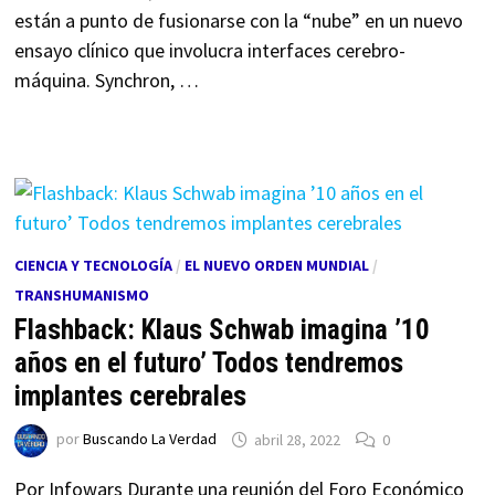
están a punto de fusionarse con la “nube” en un nuevo
ensayo clínico que involucra interfaces cerebro-
máquina. Synchron, …
CIENCIA Y TECNOLOGÍA
/
EL NUEVO ORDEN MUNDIAL
/
TRANSHUMANISMO
Flashback: Klaus Schwab imagina ’10
años en el futuro’ Todos tendremos
implantes cerebrales
por
Buscando La Verdad
abril 28, 2022
0
Por Infowars Durante una reunión del Foro Económico