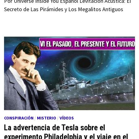
Por Universe Inside You Español Levitación Acústica: El
Secreto de Las Pirámides y Los Megalitos Antiguos
CONSPIRACIÓN
/
MISTERIO
/
VÍDEOS
La advertencia de Tesla sobre el
experimento Philadelphia y el viaje en el