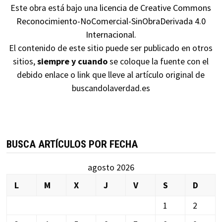
Este obra está bajo una
licencia de Creative Commons
Reconocimiento-NoComercial-SinObraDerivada 4.0
Internacional
.
El contenido de este sitio puede ser publicado en otros
sitios,
siempre y cuando
se coloque la fuente con el
debido enlace o link que lleve al artículo original de
buscandolaverdad.es
BUSCA ARTÍCULOS POR FECHA
agosto 2026
L
M
X
J
V
S
D
1
2