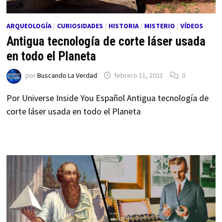
ARQUEOLOGÍA
/
CURIOSIDADES
/
HISTORIA
/
MISTERIO
/
VÍDEOS
Antigua tecnología de corte láser usada
en todo el Planeta
por
Buscando La Verdad
febrero 11, 2021
0
Por Universe Inside You Español Antigua tecnología de
corte láser usada en todo el Planeta