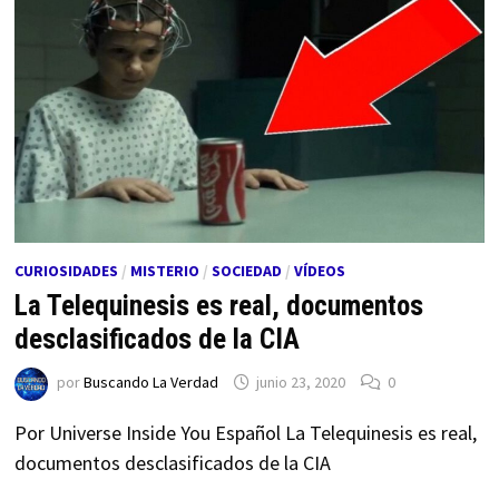
CURIOSIDADES
/
MISTERIO
/
SOCIEDAD
/
VÍDEOS
La Telequinesis es real, documentos
desclasificados de la CIA
por
Buscando La Verdad
junio 23, 2020
0
Por Universe Inside You Español La Telequinesis es real,
documentos desclasificados de la CIA