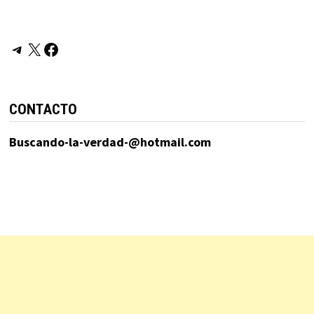
Telegram
X
Facebook
CONTACTO
Buscando-la-verdad-@hotmail.com