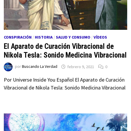
CONSPIRACIÓN
/
HISTORIA
/
SALUD Y CONSUMO
/
VÍDEOS
El Aparato de Curación Vibracional de
Nikola Tesla: Sonido Medicina Vibracional
por
Buscando La Verdad
febrero 9, 2021
0
Por Universe Inside You Español El Aparato de Curación
Vibracional de Nikola Tesla: Sonido Medicina Vibracional