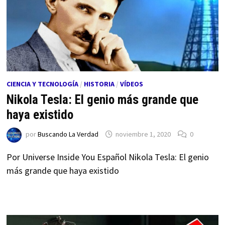
CIENCIA Y TECNOLOGÍA
/
HISTORIA
/
VÍDEOS
Nikola Tesla: El genio más grande que
haya existido
por
Buscando La Verdad
noviembre 1, 2020
0
Por Universe Inside You Español Nikola Tesla: El genio
más grande que haya existido