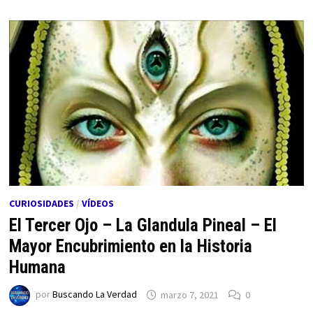
CURIOSIDADES
/
VÍDEOS
El Tercer Ojo – La Glandula Pineal – El
Mayor Encubrimiento en la Historia
Humana
por
Buscando La Verdad
marzo 7, 2021
0