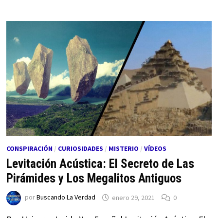
CONSPIRACIÓN
/
CURIOSIDADES
/
MISTERIO
/
VÍDEOS
Levitación Acústica: El Secreto de Las
Pirámides y Los Megalitos Antiguos
por
Buscando La Verdad
enero 29, 2021
0