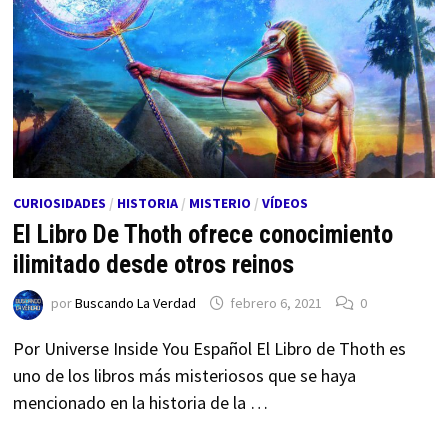
CURIOSIDADES
/
HISTORIA
/
MISTERIO
/
VÍDEOS
El Libro De Thoth ofrece conocimiento
ilimitado desde otros reinos
por
Buscando La Verdad
febrero 6, 2021
0
Por Universe Inside You Español El Libro de Thoth es
uno de los libros más misteriosos que se haya
mencionado en la historia de la …