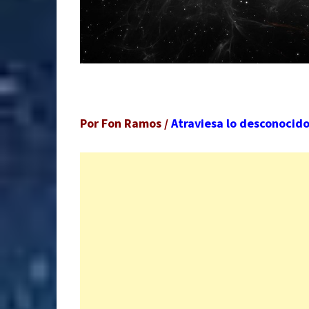
Por Fon Ramos /
Atraviesa lo desconocid