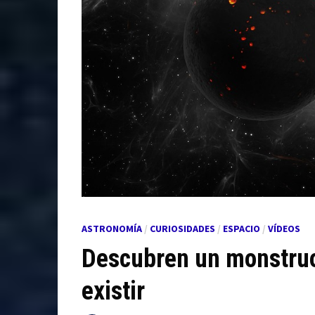
ASTRONOMÍA
/
CURIOSIDADES
/
ESPACIO
/
VÍDEOS
Descubren un monstruo
existir