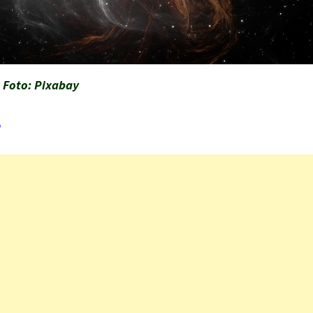
Foto: Pixabay
o