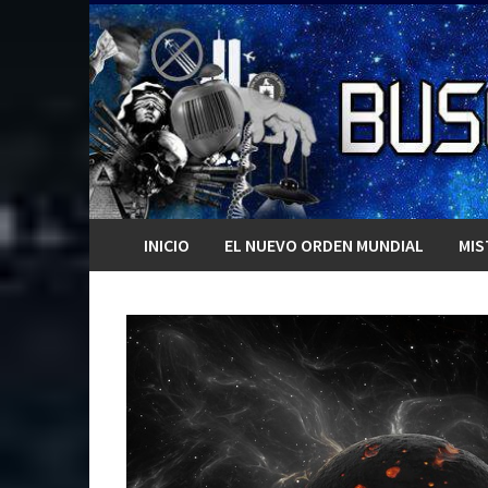
Saltar
al
contenido
INICIO
EL NUEVO ORDEN MUNDIAL
MIS