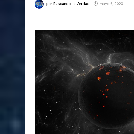
por
Buscando La Verdad
mayo 6, 2020