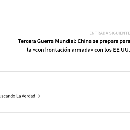
ENTRADA SIGUIENT
Tercera Guerra Mundial: China se prepara par
la «confrontación armada» con los EE.UU
Buscando La Verdad →