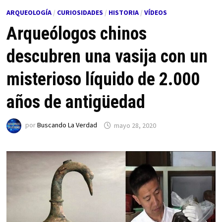
ARQUEOLOGÍA
/
CURIOSIDADES
/
HISTORIA
/
VÍDEOS
Arqueólogos chinos
descubren una vasija con un
misterioso líquido de 2.000
años de antigüedad
por
Buscando La Verdad
mayo 28, 2020