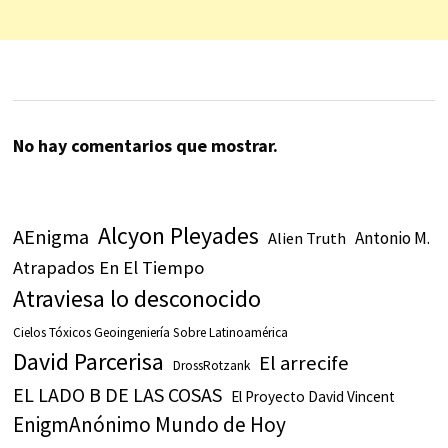
No hay comentarios que mostrar.
Alcyon Pleyades
AEnigma
Antonio M.
Alien Truth
Atrapados En El Tiempo
Atraviesa lo desconocido
Cielos Tóxicos Geoingeniería Sobre Latinoamérica
David Parcerisa
El arrecife
DrossRotzank
EL LADO B DE LAS COSAS
El Proyecto David Vincent
EnigmAnónimo Mundo de Hoy