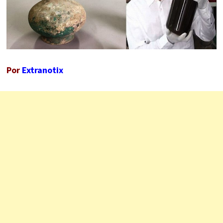
Por
Extranotix