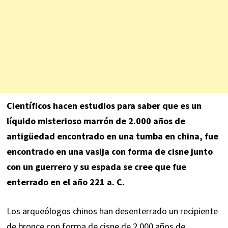
Científicos hacen estudios para saber que es un
líquido misterioso marrón de 2.000 años de
antigüedad encontrado en una tumba en china, fue
encontrado en una vasija con forma de cisne junto
con un guerrero y su espada se cree que fue
enterrado en el año 221 a. C.
Los arqueólogos chinos han desenterrado un recipiente
de bronce con forma de cisne de 2.000 años de