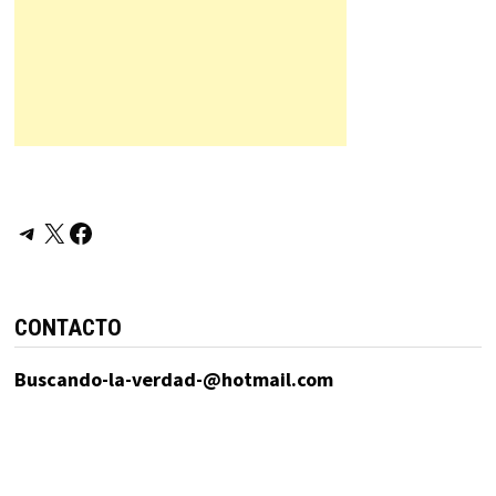
Telegram
X
Facebook
CONTACTO
Buscando-la-verdad-@hotmail.com