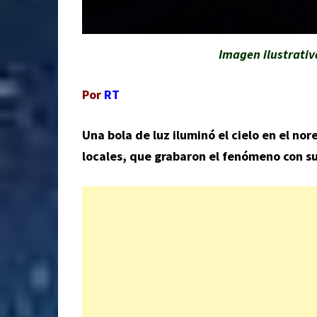
Imagen ilustrativ
Por
RT
Una bola de luz iluminó el cielo en el nor
locales, que grabaron el fenómeno con su