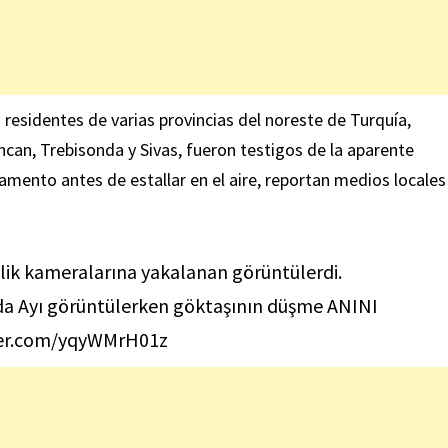
 residentes de varias provincias del noreste de Turquía,
ncan, Trebisonda y Sivas, fueron testigos de la aparente
amento antes de estallar en el aire, reportan medios locales
lik kameralarına yakalanan görüntülerdi.
 da Ayı görüntülerken göktaşının düşme ANINI
ter.com/yqyWMrH01z