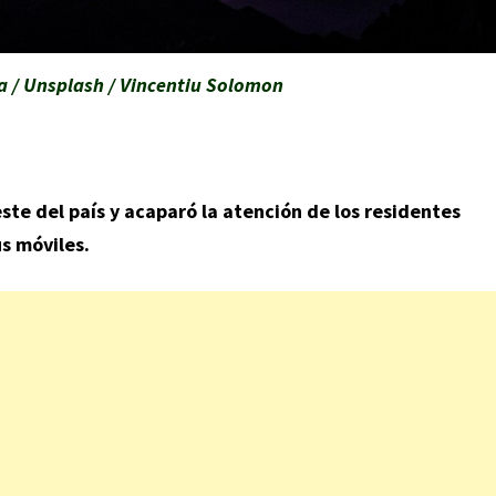
a / Unsplash / Vincentiu Solomon
este del país y acaparó la atención de los residentes
s móviles.