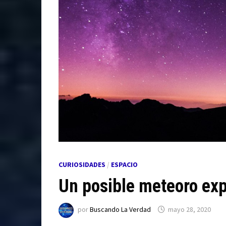
CURIOSIDADES
/
ESPACIO
Un posible meteoro expl
por
Buscando La Verdad
mayo 28, 2020