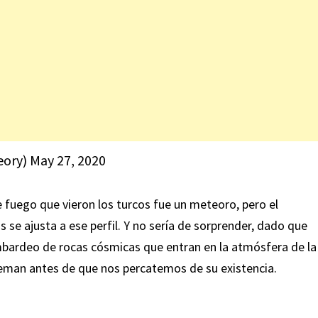
eory)
May 27, 2020
de fuego que vieron los turcos fue un meteoro, pero el
e ajusta a ese perfil. Y no sería de sorprender, dado que
bardeo de rocas cósmicas que entran en la atmósfera de la
eman antes de que nos percatemos de su existencia.