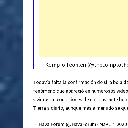
— Komplo Teorileri (@thecomploth
Todavía falta la confirmación de si la bola 
fenómeno que apareció en numerosos videos s
vivimos en condiciones de un constante bom
Tierra a diario, aunque más a menudo se qu
— Hava Forum (@HavaForum)
May 27, 2020