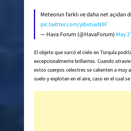
Meteorun farklı ve daha net açıdan 
pic.twitter.com/yibvtuxN0F
— Hava Forum (@HavaForum)
May 2
El objeto que surcó el cielo en Turquía podr
excepcionalmente brillantes. Cuando atravies
estos cuerpos celestres se calienten a muy a
suelo y explotan en el aire, caso en el cual s