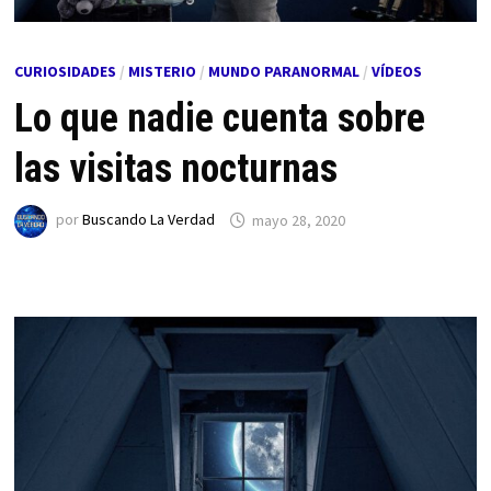
CURIOSIDADES
/
MISTERIO
/
MUNDO PARANORMAL
/
VÍDEOS
Lo que nadie cuenta sobre
las visitas nocturnas
por
Buscando La Verdad
mayo 28, 2020