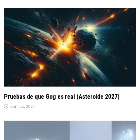
Pruebas de que Gog es real (Asteroide 2027)
abril 22, 2024