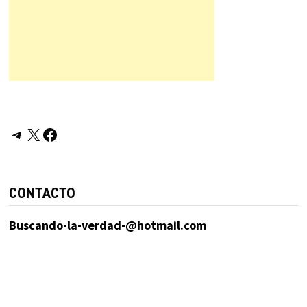
Telegram
X
Facebook
CONTACTO
Buscando-la-verdad-@hotmail.com