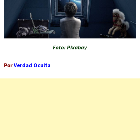
Foto: Pixabay
Por
Verdad Oculta