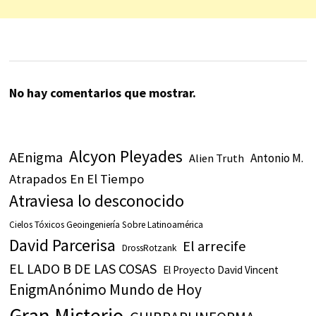
No hay comentarios que mostrar.
Alcyon Pleyades
AEnigma
Antonio M.
Alien Truth
Atrapados En El Tiempo
Atraviesa lo desconocido
Cielos Tóxicos Geoingeniería Sobre Latinoamérica
David Parcerisa
El arrecife
DrossRotzank
EL LADO B DE LAS COSAS
El Proyecto David Vincent
EnigmAnónimo Mundo de Hoy
Gran Misterio