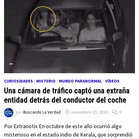
CURIOSIDADES
/
MISTERIO
/
MUNDO PARANORMAL
/
VÍDEOS
Una cámara de tráfico captó una extraña
entidad detrás del conductor del coche
por
Buscando La Verdad
noviembre 23, 2023
0
Por Extranotix En octubre de este año ocurrió algo
misterioso en el estado indio de Kerala, que sorprendió