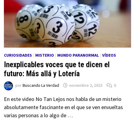
CURIOSIDADES
/
MISTERIO
/
MUNDO PARANORMAL
/
VÍDEOS
Inexplicables voces que te dicen el
futuro: Más allá y Lotería
por
Buscando La Verdad
noviembre 2, 2023
0
En este video No Tan Lejos nos habla de un misterio
absolutamente fascinante en el que se ven envueltas
varias personas a lo algo de …