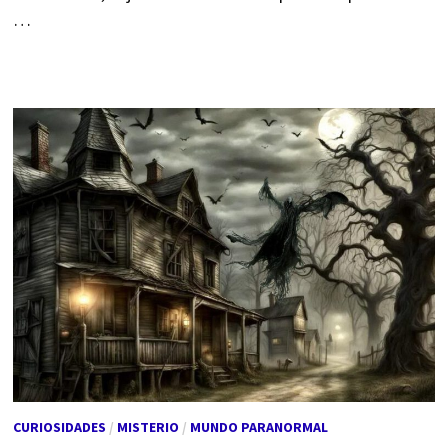
…
CURIOSIDADES
/
MISTERIO
/
MUNDO PARANORMAL