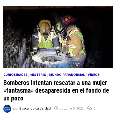
CURIOSIDADES
/
MISTERIO
/
MUNDO PARANORMAL
/
VÍDEOS
Bomberos intentan rescatar a una mujer
«fantasma» desaparecida en el fondo de
un pozo
por
Buscando La Verdad
octubre 6, 2023
0