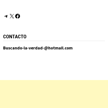
Telegram
X
Facebook
CONTACTO
Buscando-la-verdad-@hotmail.com