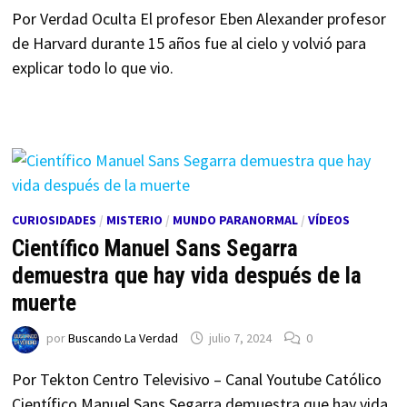
Por Verdad Oculta El profesor Eben Alexander profesor
de Harvard durante 15 años fue al cielo y volvió para
explicar todo lo que vio.
CURIOSIDADES
/
MISTERIO
/
MUNDO PARANORMAL
/
VÍDEOS
Científico Manuel Sans Segarra
demuestra que hay vida después de la
muerte
por
Buscando La Verdad
julio 7, 2024
0
Por Tekton Centro Televisivo – Canal Youtube Católico
Científico Manuel Sans Segarra demuestra que hay vida