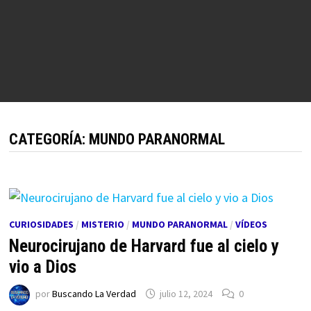
CATEGORÍA:
MUNDO PARANORMAL
CURIOSIDADES
/
MISTERIO
/
MUNDO PARANORMAL
/
VÍDEOS
Neurocirujano de Harvard fue al cielo y
vio a Dios
por
Buscando La Verdad
julio 12, 2024
0