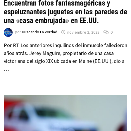
Encuentran fotos fantasmagóricas y
espeluznantes juguetes en las paredes de
una «casa embrujada» en EE.UU.
por
Buscando La Verdad
noviembre 2, 2023
0
Por RT Los anteriores inquilinos del inmueble fallecieron
años atrás. Jeffrey Maguire, propietario de una casa
victoriana del siglo XIX ubicada en Maine (EE.UU.), dio a
…