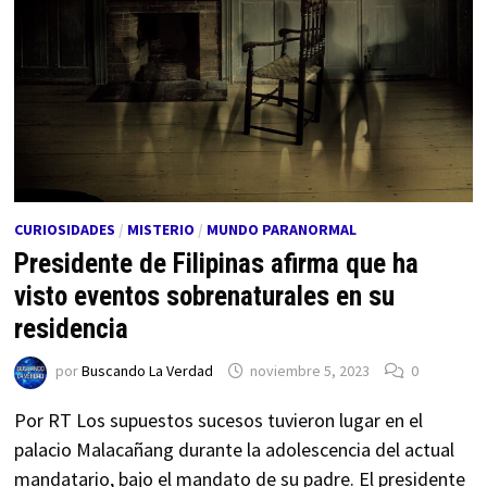
CURIOSIDADES
/
MISTERIO
/
MUNDO PARANORMAL
Presidente de Filipinas afirma que ha
visto eventos sobrenaturales en su
residencia
por
Buscando La Verdad
noviembre 5, 2023
0
Por RT Los supuestos sucesos tuvieron lugar en el
palacio Malacañang durante la adolescencia del actual
mandatario, bajo el mandato de su padre. El presidente