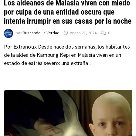
Los aldeanos de Malasia viven con miedo
por culpa de una entidad oscura que
intenta irrumpir en sus casas por la noche
por
Buscando La Verdad
enero 21, 2024
0
Por Extranotix Desde hace dos semanas, los habitantes
de la aldea de Kampung Kepi en Malasia viven en un
estado de estrés severo: una extraña …