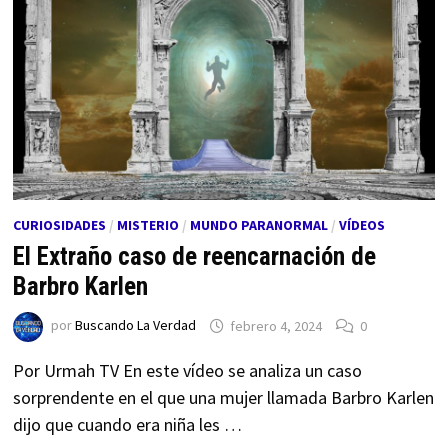
CURIOSIDADES
/
MISTERIO
/
MUNDO PARANORMAL
/
VÍDEOS
El Extraño caso de reencarnación de
Barbro Karlen
por
Buscando La Verdad
febrero 4, 2024
0
Por Urmah TV En este vídeo se analiza un caso
sorprendente en el que una mujer llamada Barbro Karlen
dijo que cuando era niña les …