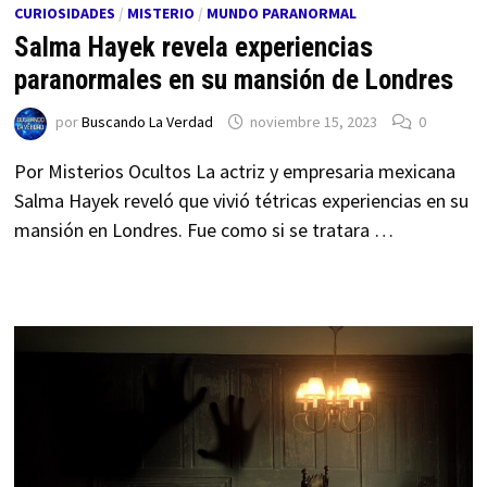
CURIOSIDADES
/
MISTERIO
/
MUNDO PARANORMAL
Salma Hayek revela experiencias
paranormales en su mansión de Londres
por
Buscando La Verdad
noviembre 15, 2023
0
Por Misterios Ocultos La actriz y empresaria mexicana
Salma Hayek reveló que vivió tétricas experiencias en su
mansión en Londres. Fue como si se tratara …