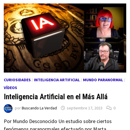
CURIOSIDADES
/
INTELIGENCIA ARTIFICIAL
/
MUNDO PARANORMAL
/
VÍDEOS
Inteligencia Artificial en el Más Allá
por
Buscando La Verdad
septiembre 17, 2023
0
Por Mundo Desconocido Un estudio sobre ciertos
fenómenos paranormales efectuado por Marta