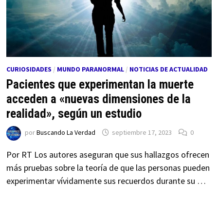
CURIOSIDADES
/
MUNDO PARANORMAL
/
NOTICIAS DE ACTUALIDAD
Pacientes que experimentan la muerte
acceden a «nuevas dimensiones de la
realidad», según un estudio
por
Buscando La Verdad
septiembre 17, 2023
0
Por RT Los autores aseguran que sus hallazgos ofrecen
más pruebas sobre la teoría de que las personas pueden
experimentar vívidamente sus recuerdos durante su …