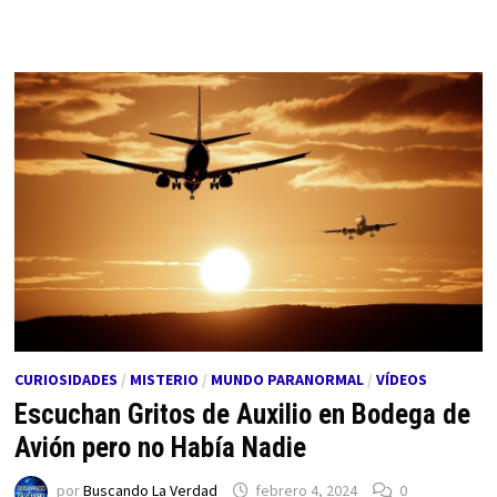
CURIOSIDADES
/
MISTERIO
/
MUNDO PARANORMAL
/
VÍDEOS
Escuchan Gritos de Auxilio en Bodega de
Avión pero no Había Nadie
por
Buscando La Verdad
febrero 4, 2024
0