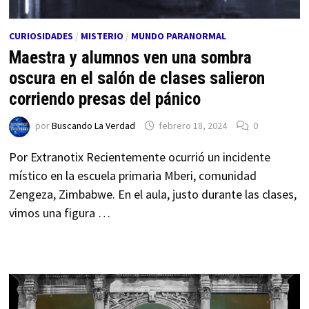
CURIOSIDADES
/
MISTERIO
/
MUNDO PARANORMAL
Maestra y alumnos ven una sombra
oscura en el salón de clases salieron
corriendo presas del pánico
por
Buscando La Verdad
febrero 18, 2024
0
Por Extranotix Recientemente ocurrió un incidente
místico en la escuela primaria Mberi, comunidad
Zengeza, Zimbabwe. En el aula, justo durante las clases,
vimos una figura …