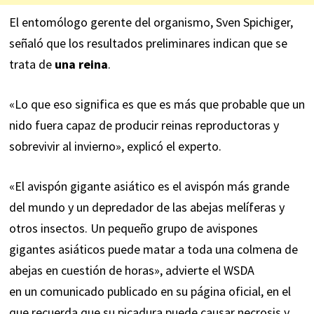
El entomólogo gerente del organismo, Sven Spichiger,
señaló que los resultados preliminares indican que se
trata de
una reina
.
«Lo que eso significa es que es más que probable que un
nido fuera capaz de producir reinas reproductoras y
sobrevivir al invierno»,
explicó
el experto.
«El avispón gigante asiático es el avispón más grande
del mundo y un depredador de las abejas melíferas y
otros insectos. Un pequeño grupo de avispones
gigantes asiáticos puede matar a toda una colmena de
abejas en cuestión de horas», advierte el WSDA
en un
comunicado
publicado en su página oficial, en el
que recuerda que su picadura puede causar necrosis y