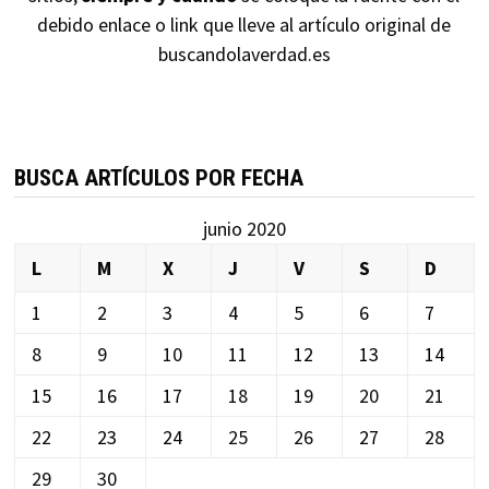
debido enlace o link que lleve al artículo original de
buscandolaverdad.es
BUSCA ARTÍCULOS POR FECHA
junio 2020
L
M
X
J
V
S
D
1
2
3
4
5
6
7
8
9
10
11
12
13
14
15
16
17
18
19
20
21
22
23
24
25
26
27
28
29
30