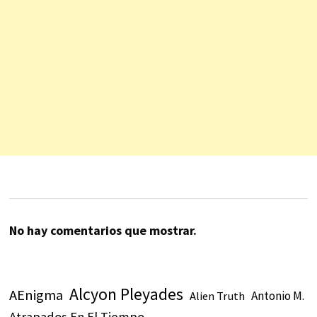
No hay comentarios que mostrar.
Alcyon Pleyades
AEnigma
Antonio M.
Alien Truth
Atrapados En El Tiempo