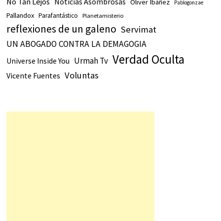
No Tan Lejos
Noticias Asombrosas
Oliver Ibáñez
Pablogonzae
Pallandox
Parafantástico
Planetamisterio
reflexiones de un galeno
Servimat
UN ABOGADO CONTRA LA DEMAGOGIA
Verdad Oculta
Urmah Tv
Universe Inside You
Voluntas
Vicente Fuentes