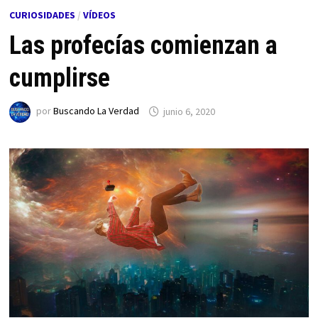
CURIOSIDADES
/
VÍDEOS
Las profecías comienzan a
cumplirse
por
Buscando La Verdad
junio 6, 2020