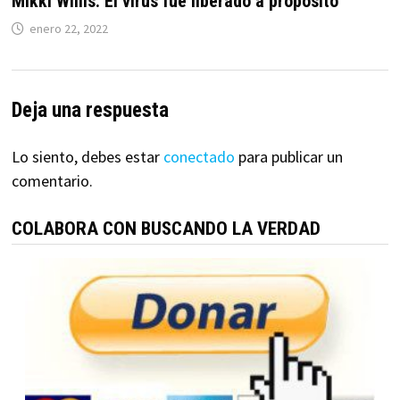
Mikki Willis: El virus fue liberado a propósito
enero 22, 2022
Deja una respuesta
Lo siento, debes estar
conectado
para publicar un
comentario.
COLABORA CON BUSCANDO LA VERDAD