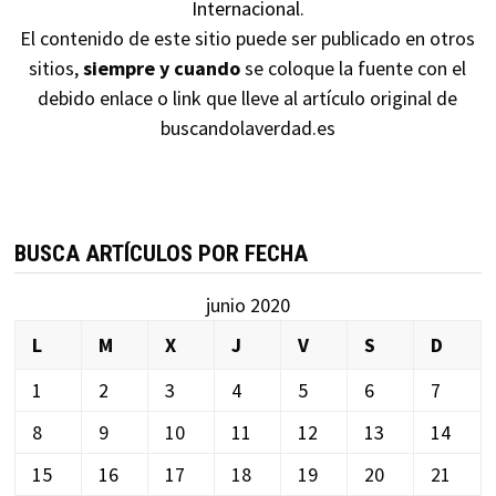
Internacional
.
El contenido de este sitio puede ser publicado en otros
sitios,
siempre y cuando
se coloque la fuente con el
debido enlace o link que lleve al artículo original de
buscandolaverdad.es
BUSCA ARTÍCULOS POR FECHA
junio 2020
L
M
X
J
V
S
D
1
2
3
4
5
6
7
8
9
10
11
12
13
14
15
16
17
18
19
20
21