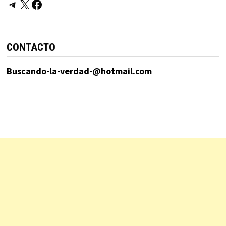
Telegram
X
Facebook
CONTACTO
Buscando-la-verdad-@hotmail.com