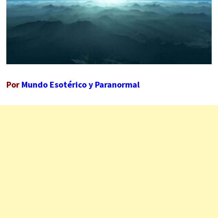
Por
Mundo Esotérico y Paranormal