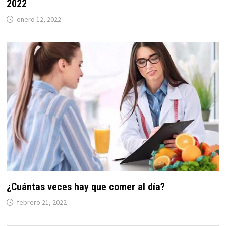
2022
enero 12, 2022
¿Cuántas veces hay que comer al día?
febrero 21, 2022