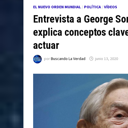
EL NUEVO ORDEN MUNDIAL
/
POLÍTICA
/
VÍDEOS
Entrevista a George So
explica conceptos clave
actuar
por
Buscando La Verdad
junio 13, 2020