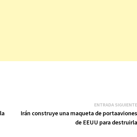
ENTRADA SIGUIENT
la
Irán construye una maqueta de portaavione
de EEUU para destruirl