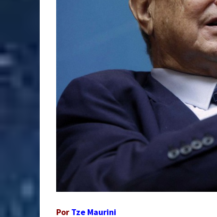
Por
Tze Maurini