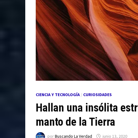
CIENCIA Y TECNOLOGÍA
/
CURIOSIDADES
Hallan una insólita estr
manto de la Tierra
por
Buscando La Verdad
junio 13, 2020