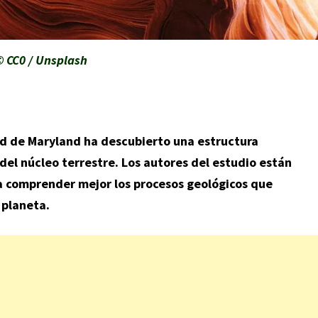
© CC0 / Unsplash
ad de Maryland ha descubierto una estructura
el núcleo terrestre. Los autores del estudio están
a comprender mejor los procesos geológicos que
 planeta.