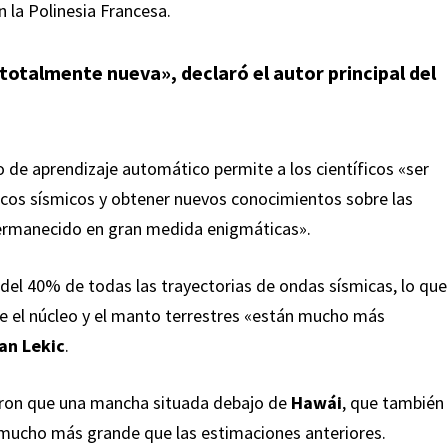
en la Polinesia Francesa.
otalmente nueva», declaró el autor principal del
mo de aprendizaje automático permite a los científicos «ser
cos sísmicos y obtener nuevos conocimientos sobre las
permanecido en gran medida enigmáticas».
del 40% de todas las trayectorias de ondas sísmicas, lo que
ntre el núcleo y el manto terrestres «están mucho más
an Lekic
.
eron que una mancha situada debajo de
Hawái
, que también
mucho más grande que las estimaciones anteriores.