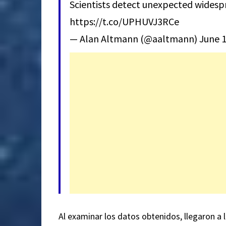
Scientists detect unexpected widespr
https://t.co/UPHUVJ3RCe
— Alan Altmann (@aaltmann)
June 1
​Al examinar los datos obtenidos, llegaron a