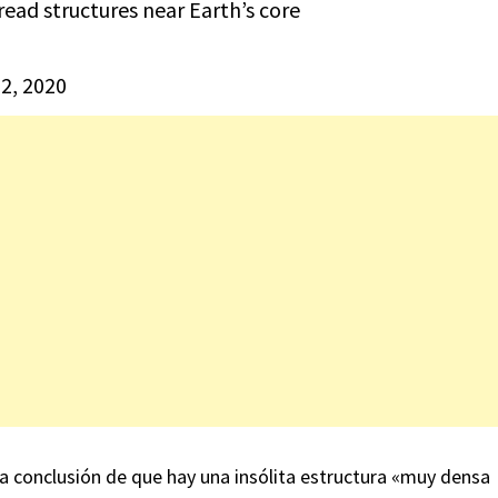
ead structures near Earth’s core
2, 2020
 la conclusión de que hay una insólita estructura «muy densa