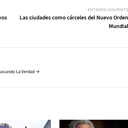
ENTRADA SIGUIENT
vos
Las ciudades como cárceles del Nuevo Orde
Mundia
Buscando La Verdad →