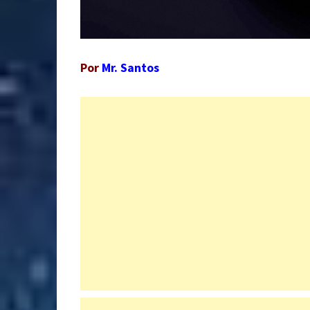
Por
Mr. Santos