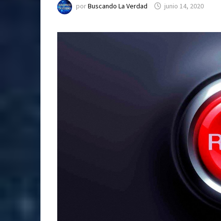
por
Buscando La Verdad
junio 14, 2020