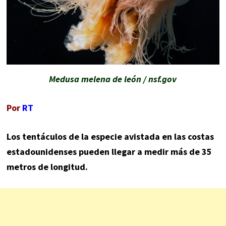
Medusa melena de león / nsf.gov
Por
RT
Los tentáculos de la especie avistada en las costas
estadounidenses pueden llegar a medir más de 35
metros de longitud.