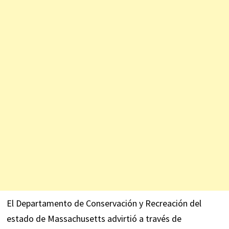
El Departamento de Conservación y Recreación del
estado de Massachusetts advirtió a través de