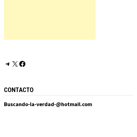
Telegram
X
Facebook
CONTACTO
Buscando-la-verdad-@hotmail.com