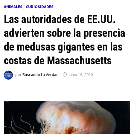
ANIMALES
/
CURIOSIDADES
Las autoridades de EE.UU.
advierten sobre la presencia
de medusas gigantes en las
costas de Massachusetts
por
Buscando La Verdad
junio 16, 2020