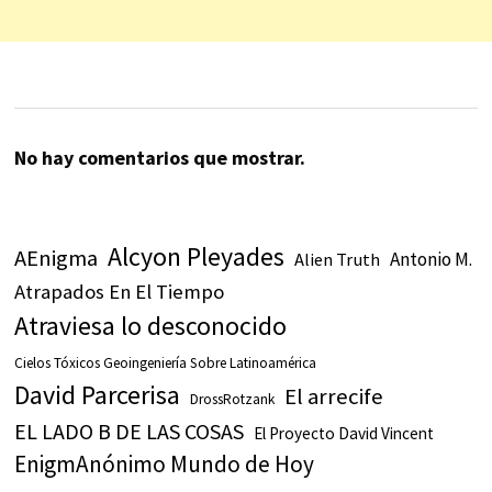
No hay comentarios que mostrar.
Alcyon Pleyades
AEnigma
Antonio M.
Alien Truth
Atrapados En El Tiempo
Atraviesa lo desconocido
Cielos Tóxicos Geoingeniería Sobre Latinoamérica
David Parcerisa
El arrecife
DrossRotzank
EL LADO B DE LAS COSAS
El Proyecto David Vincent
EnigmAnónimo Mundo de Hoy