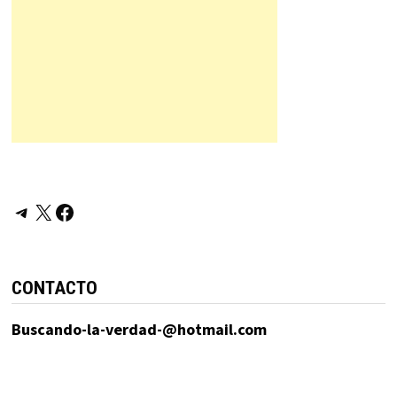
Telegram
X
Facebook
CONTACTO
Buscando-la-verdad-@hotmail.com