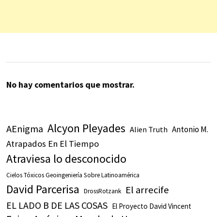
No hay comentarios que mostrar.
Alcyon Pleyades
AEnigma
Antonio M.
Alien Truth
Atrapados En El Tiempo
Atraviesa lo desconocido
Cielos Tóxicos Geoingeniería Sobre Latinoamérica
David Parcerisa
El arrecife
DrossRotzank
EL LADO B DE LAS COSAS
El Proyecto David Vincent