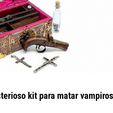
terioso kit para matar vampiro