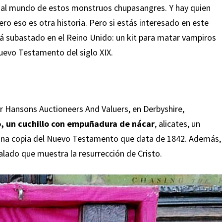
ar al mundo de estos monstruos chupasangres. Y hay quien
ero eso es otra historia. Pero si estás interesado en este
rá subastado en el Reino Unido: un kit para matar vampiros
Nuevo Testamento del siglo XIX.
or
Hansons Auctioneers And Valuers
, en Derbyshire,
lo, un cuchillo con empuñadura de nácar
, alicates, un
y una copia del Nuevo Testamento que data de 1842. Además,
alado que muestra la resurrección de Cristo.