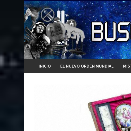
Saltar
al
contenido
INICIO
EL NUEVO ORDEN MUNDIAL
MIS