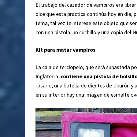
El trabajo del cazador de vampiros era libr
dice que esta practica continúa hoy en día, p
tema, tal vez te interese este objeto que se
con una pistola, un cuchillo y una copia del 
Kit para matar vampiros
La caja de terciopelo, que será subastada p
Inglaterra,
contiene una pistola de bolsil
rosario, una botella de dientes de tiburón 
en su interior hay una imagen de esmalte ov