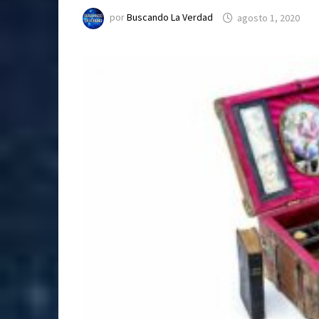
por
Buscando La Verdad
agosto 1, 2020