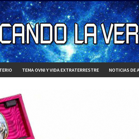
TERIO
TEMA OVNI Y VIDA EXTRATERRESTRE
NOTICIAS DE 