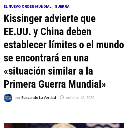
EL NUEVO ORDEN MUNDIAL
/
GUERRA
Kissinger advierte que
EE.UU. y China deben
establecer límites o el mundo
se encontrará en una
«situación similar a la
Primera Guerra Mundial»
por
Buscando La Verdad
octubre 10, 2020