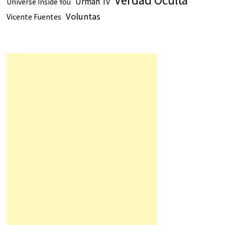
Verdad Oculta
Urmah Tv
Universe Inside You
Voluntas
Vicente Fuentes