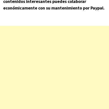
contenidos interesantes puedes colaborar
económicamente con su mantenimiento por Paypal.