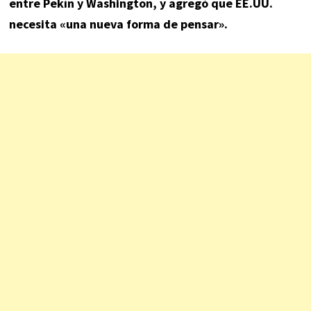
entre Pekín y Washington, y agregó que EE.UU.
necesita «una nueva forma de pensar».