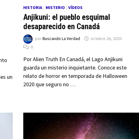
HISTORIA
/
MISTERIO
/
VÍDEOS
Anjikuni: el pueblo esquimal
desaparecido en Canadá
por
Buscando La Verdad
octubre 26, 2020
0
Por Alien Truth En Canadá, el Lago Anjikuni
nto
guarda un misterio inquietante. Conoce este
relato de horror en temporada de Halloween
 es un
2020 que seguro no …