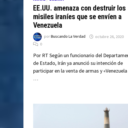
EE.UU. amenaza con destruir los
misiles iraníes que se envíen a
Venezuela
por
Buscando La Verdad
octubre 26, 2020
0
Por RT Según un funcionario del Departame
de Estado, Irán ya anunció su intención de
participar en la venta de armas y «Venezuela
…