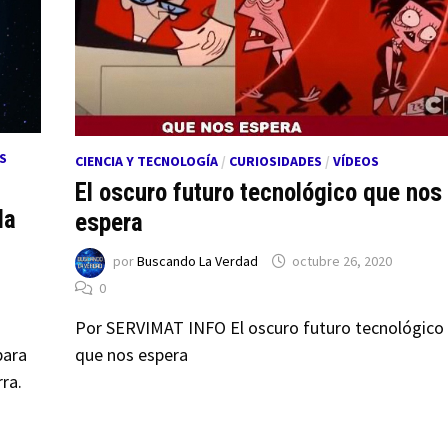
S
CIENCIA Y TECNOLOGÍA
/
CURIOSIDADES
/
VÍDEOS
El oscuro futuro tecnológico que nos
la
espera
por
Buscando La Verdad
octubre 26, 2020
0
Por SERVIMAT INFO El oscuro futuro tecnológico
que nos espera
para
rra.