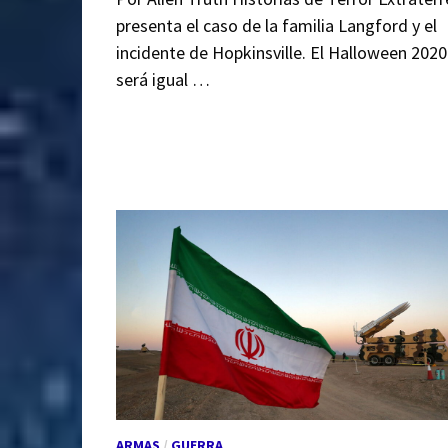
presenta el caso de la familia Langford y el
incidente de Hopkinsville. El Halloween 2020
será igual …
ARMAS
/
GUERRA