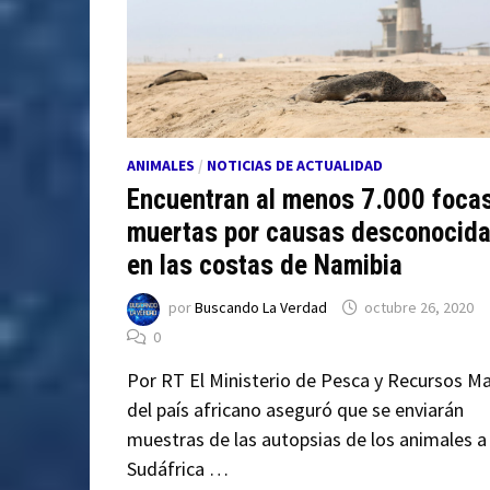
ANIMALES
/
NOTICIAS DE ACTUALIDAD
Encuentran al menos 7.000 foca
muertas por causas desconocid
en las costas de Namibia
por
Buscando La Verdad
octubre 26, 2020
0
Por RT El Ministerio de Pesca y Recursos M
del país africano aseguró que se enviarán
muestras de las autopsias de los animales a
Sudáfrica …