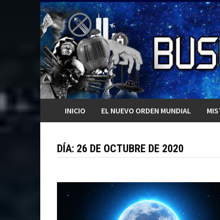
Saltar
al
contenido
INICIO
EL NUEVO ORDEN MUNDIAL
MIS
DÍA:
26 DE OCTUBRE DE 2020