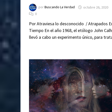
por
Buscando La Verdad
octubre 26, 2020
0
Por Atraviesa lo desconocido / Atrapados E
Tiempo En el año 1968, el etólogo John Cal
llevó a cabo un experimento único, para tra